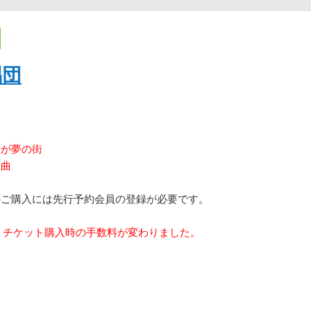
唱団
わが夢の街
進曲
のご購入には先行予約会員の登録が必要です。
り、チケット購入時の手数料が変わりました。