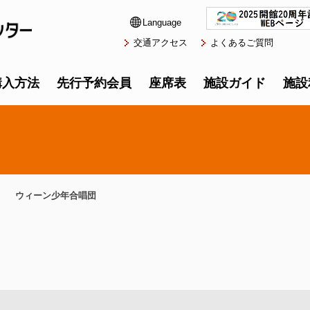
Language
交通アクセス
よくあるご質問
購入方法
先行予約会員
座席表
施設ガイド
施設
ウィーン少年合唱団