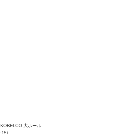
】
KOBELCO 大ホール
:15）