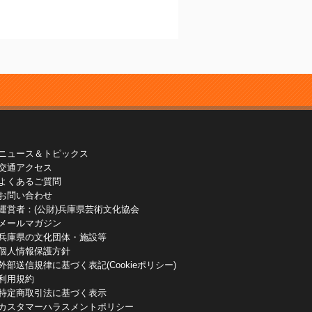
ニュース＆トピックス
交通アクセス
よくあるご質問
お問い合わせ
運営者：(公財)兵庫県芸術文化協会
メールマガジン
兵庫県の文化団体・施設等
個人情報保護方針
外部送信規律に基づく表記(Cookieポリシー)
利用規約
特定商取引法に基づく表示
カスタマーハラスメントポリシー