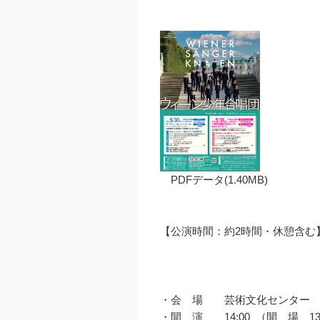
PDFデータ(1.40MB)
【公演時間：約2時間・休憩含む
・会 場 芸術文化センター 
・開 演 14:00 （開 場 13