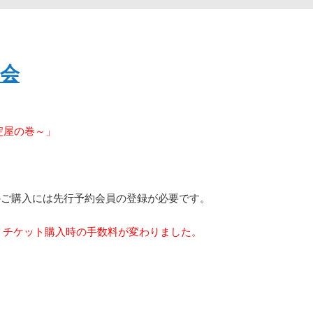
会
淀屋の巻～」
のご購入には先行予約会員の登録が必要です。
り、チケット購入時の手数料が変わりました。