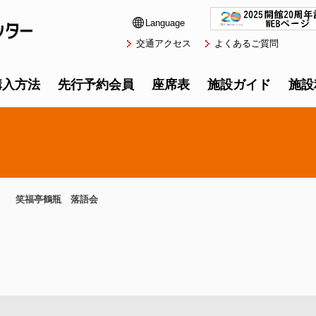
Language
交通アクセス
よくあるご質問
購入方法
先行予約会員
座席表
施設ガイド
施設
笑福亭鶴瓶 落語会