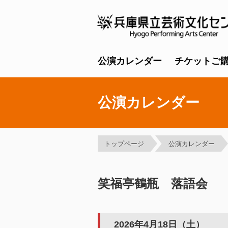
公演カレンダー
チケットご
公演カレンダー
トップページ
公演カレンダー
笑福亭鶴瓶 落語会
2026年4月18日（土）