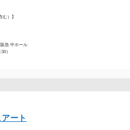
含む）】
 阪急 中ホール
:30）
ュアート