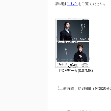
詳細は
こちら
をご覧ください。
PDFデータ(0.87MB)
【上演時間：約3時間（休憩20分