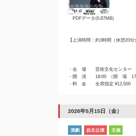
PDFデータ(0.87MB)
【上演時間：約3時間（休憩20分
・会 場 芸術文化センター
・開 演 18:00 （開 場 17
・料 金 全席指定 ¥12,500
2026年5月15日（金）
演劇
自主公演
主催