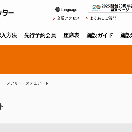
Language
交通アクセス
よくあるご質問
購入方法
先行予約会員
座席表
施設ガイド
施設
メアリー・ステュアート
ト