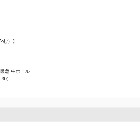
含む）】
 阪急 中ホール
:30）