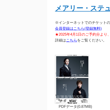
メアリー・ステ
※インターネットでのチケット
会員登録はこちら(登録無料)
★2025年4月1日のご予約分よ
詳細は
こちら
をご覧ください。
PDFデータ(0.87MB)