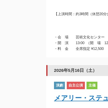
【上演時間：約3時間（休憩20分
・会 場 芸術文化センター
・開 演 13:00 （開 場 12
・料 金 全席指定 ¥12,500
2026年5月16日（土）
演劇
自主公演
主催
メアリー・ステ