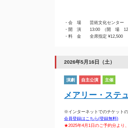
・会 場 芸術文化センター
・開 演 13:00 （開 場 12
・料 金 全席指定 ¥12,500
2026年5月16日（土）
演劇
自主公演
主催
メアリー・ステ
※インターネットでのチケット
会員登録はこちら(登録無料)
★2025年4月1日のご予約分よ