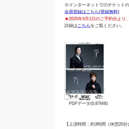
※インターネットでのチケット
会員登録はこちら(登録無料)
★2025年4月1日のご予約分よ
詳細は
こちら
をご覧ください。
PDFデータ(0.87MB)
【上演時間：約3時間（休憩20分