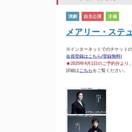
演劇
自主公演
主催
メアリー・ステ
※インターネットでのチケット
会員登録はこちら(登録無料)
★2025年4月1日のご予約分よ
詳細は
こちら
をご覧ください。