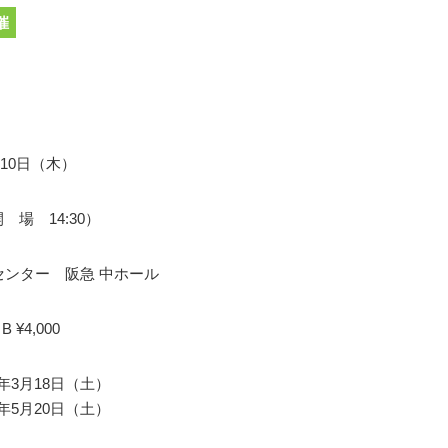
催
ト
月10日（木）
開 場 14:30）
センター 阪急 中ホール
B ¥4,000
17年3月18日（土）
17年5月20日（土）