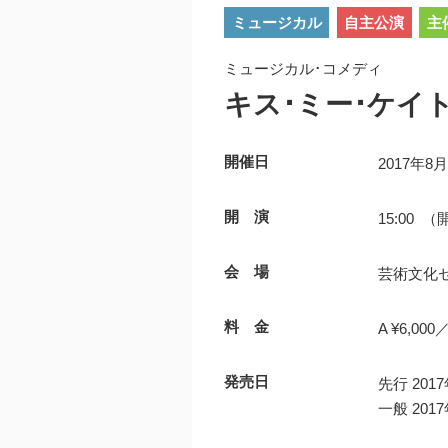
ミュージカル
自主公演
主
ミュージカル･コメディ
キス･ミー･ケイ
開催日
2017年8
開 演
15:00 （
会 場
芸術文化
料 金
A ¥6,000／
発売日
先行 20
一般 20