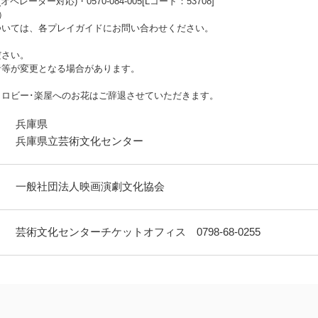
07(オペレーター対応)・0570-084-005[Lコード：53708]
）
ついては、各プレイガイドにお問い合わせください。
ださい。
者等が変更となる場合があります。
ロビー･楽屋へのお花はご辞退させていただきます。
兵庫県
兵庫県立芸術文化センター
一般社団法人映画演劇文化協会
芸術文化センターチケットオフィス 0798-68-0255