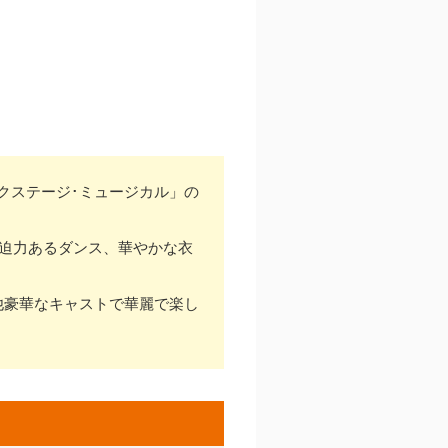
クステージ･ミュージカル」の
、迫力あるダンス、華やかな衣
他豪華なキャストで華麗で楽し