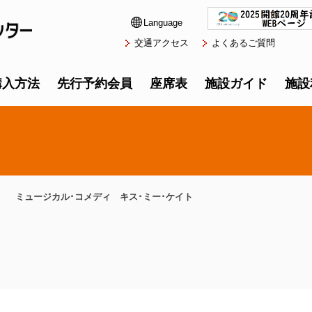
Language
交通アクセス
よくあるご質問
購入方法
先行予約会員
座席表
施設ガイド
施設
ミュージカル･コメディ キス･ミー･ケイト