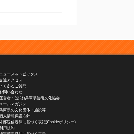
ニュース＆トピックス
交通アクセス
よくあるご質問
お問い合わせ
運営者：(公財)兵庫県芸術文化協会
メールマガジン
兵庫県の文化団体・施設等
個人情報保護方針
外部送信規律に基づく表記(Cookieポリシー)
利用規約
特定商取引法に基づく表示