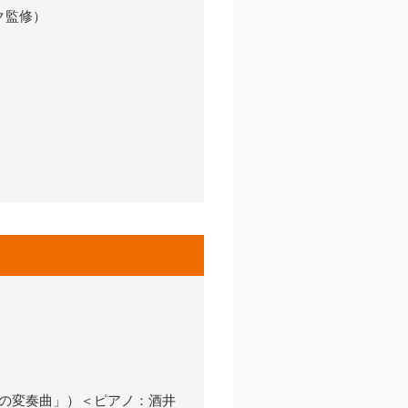
ク監修）
2の変奏曲」）＜ピアノ：酒井