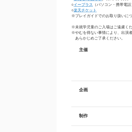
○
イープラス
（パソコン・携帯電話
○
楽天チケット
※プレイガイドでのお取り扱いに
※未就学児童のご入場はご遠慮く
※やむを得ない事情により、出演者
あらかじめご了承ください。
主催
企画
制作