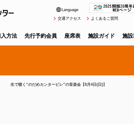
Language
交通アクセス
よくあるご質問
購入方法
先行予約会員
座席表
施設ガイド
施設
生で聴く“のだめカンタービレ”の音楽会【8月4日(日)】