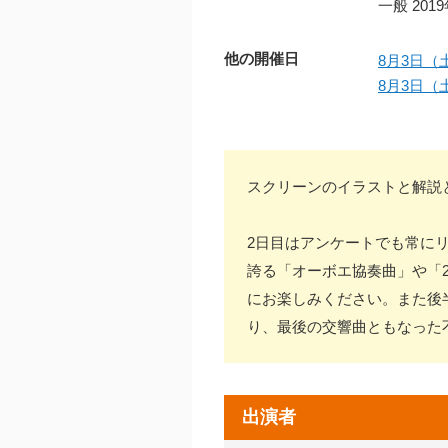
一般 20
他の開催日
8月3日（土
8月3日（土
スクリーンのイラストと解説
2日目はアンケートでも常に
誇る「オーボエ協奏曲」や「
にお楽しみください。また後
り、最後の交響曲ともなった
出演者