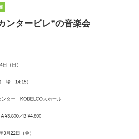
催
カンタービレ”の音楽会
月4日（日）
開 場 14:15）
ンター KOBELCO大ホール
／A ¥5,800／B ¥4,800
19年3月22日（金）