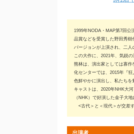
5月15日（
1999年NODA・MAP第
品賞などを受賞した野田秀樹
バージョンが上演され、二人
この大作に、2021年、気鋭
熊林は、演出家としては寡作
化センターでは、2015年『
色鮮やかに演出し、私たちを
キャストは、2020年NHK
（NHK）で好演した金子大
<古代＞と＜現代＞が交差す
出演者