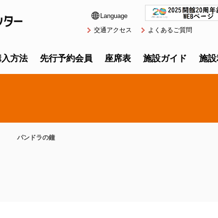
Language
交通アクセス
よくあるご質問
購入方法
先行予約会員
座席表
施設ガイド
施設
パンドラの鐘