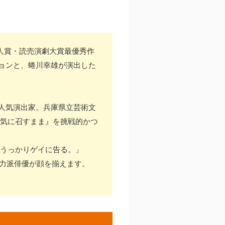
個人賞・読売演劇大賞最優秀作
ョンと、蜷川幸雄が演出した
人気演出家。兵庫県立芸術文
お気に召すまま』を挑戦的かつ
、うっかりゲイに告る。」
実力派俳優が顔を揃えます。