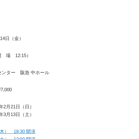
】
月14日（金）
開 場 12:15）
センター 阪急 中ホール
,000
21年2月21日（日）
21年3月13日（土）
木） 18:30 開演