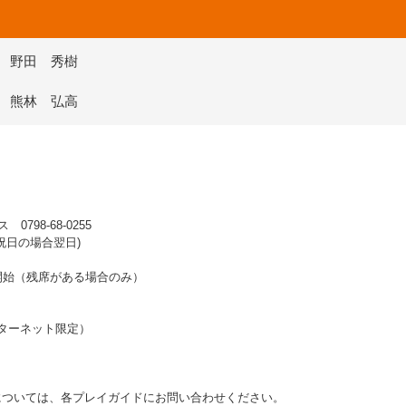
野田 秀樹
熊林 弘高
98-68-0255
 ※祝日の場合翌日)
り開始（残席がある場合のみ）
インターネット限定）
ついては、各プレイガイドにお問い合わせください。