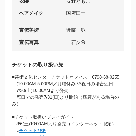
衣装
安野ともこ
ヘアメイク
国府田圭
宣伝美術
近藤一弥
宣伝写真
二石友希
チケットの取り扱い先
■芸術文化センターチケットオフィス 0798-68-0255
(10:00AM‐5:00PM／月曜休み ※祝日の場合翌日)
7/30(土)10:00AMより発売
窓口での発売7/31(日)より開始（残席がある場合の
み）
■チケット取扱いプレイガイド
8/6(土)10:00AMより発売（インターネット限定）
○
チケットぴあ