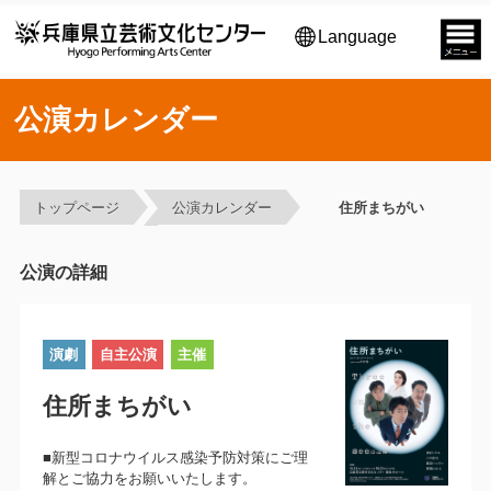
Language
公演カレンダー
トップページ
公演カレンダー
住所まちがい
公演の詳細
演劇
自主公演
主催
住所まちがい
■新型コロナウイルス感染予防対策にご理
解とご協力をお願いいたします。