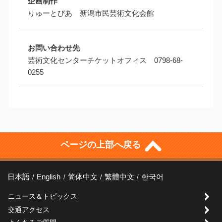
企画制作
りゅーとぴあ 新潟市民芸術文化会館
お問い合わせ先
芸術文化センターチケットオフィス 0798-68-
0255
ページの上部へ戻る
日本語
English
简体中文
繁體中文
한국어
ニュース＆トピックス
交通アクセス