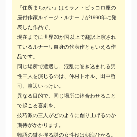
『住所まちがい』はミラノ・ピッコロ座の
座付作家ルイージ・ルナーリが1990年に発
表した作品で、
現在までに世界20か国以上で翻訳上演され
ているルナーリ自身の代表作ともいえる作
品です。
同じ場所で遭遇し、混乱に巻き込まれる男
性三人を演じるのは、仲村トオル、田中哲
司、渡辺いっけい。
異なる目的で、同じ場所に鉢合わせること
で起こる喜劇を、
技巧派の三人がどのように創り上げるのか
期待がかかります。
物語の鍵を握る謎の女性役は朝海ひかる。