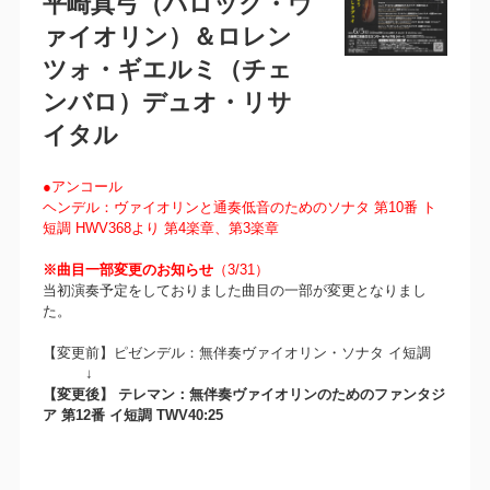
平崎真弓（バロック・ヴ
ァイオリン）＆ロレン
ツォ・ギエルミ（チェ
ンバロ）デュオ・リサ
イタル
●アンコール
ヘンデル：ヴァイオリンと通奏低音のためのソナタ 第10番 ト
短調 HWV368より 第4楽章、第3楽章
※曲目一部変更のお知らせ
（3/31）
当初演奏予定をしておりました曲目の一部が変更となりまし
た。
【変更前】ピゼンデル：無伴奏ヴァイオリン・ソナタ イ短調
↓
【変更後】 テレマン：無伴奏ヴァイオリンのためのファンタジ
ア 第12番 イ短調 TWV40:25