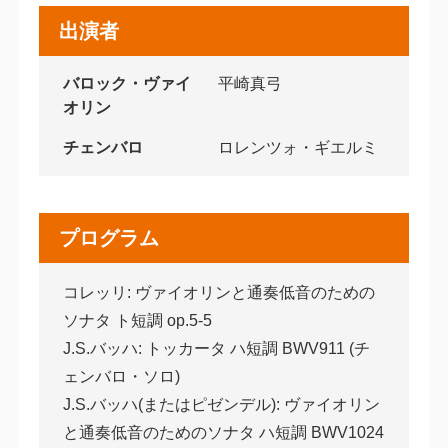
出演者
バロック・ヴァイ
平崎真弓
オリン
チェンバロ
ロレンツォ・ギエルミ
プログラム
コレッリ: ヴァイオリンと通奏低音のための
ソナタ ト短調 op.5-5
J.S.バッハ: トッカータ ハ短調 BWV911 (チ
ェンバロ・ソロ)
J.S.バッハ(またはピゼンデル): ヴァイオリン
と通奏低音のためのソナタ ハ短調 BWV1024