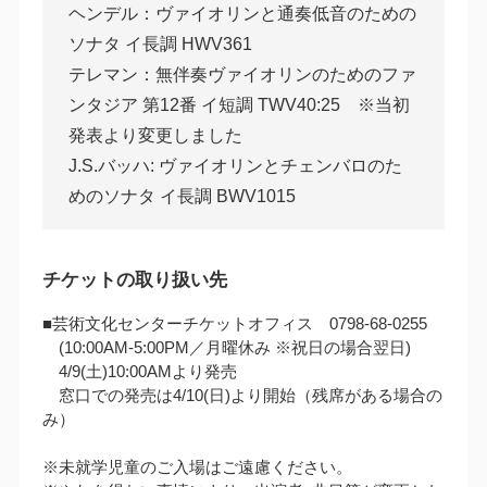
ヘンデル：ヴァイオリンと通奏低音のための
ソナタ イ長調 HWV361
テレマン：無伴奏ヴァイオリンのためのファ
ンタジア 第12番 イ短調 TWV40:25 ※当初
発表より変更しました
J.S.バッハ: ヴァイオリンとチェンバロのた
めのソナタ イ長調 BWV1015
チケットの取り扱い先
■芸術文化センターチケットオフィス 0798-68-0255
(10:00AM‐5:00PM／月曜休み ※祝日の場合翌日)
4/9(土)10:00AMより発売
窓口での発売は4/10(日)より開始（残席がある場合の
み）
※未就学児童のご入場はご遠慮ください。