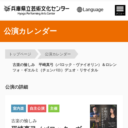
Language
公演カレンダー
トップページ
公演カレンダー
古楽の愉しみ 平崎真弓（バロック・ヴァイオリン）＆ロレン
ツォ・ギエルミ（チェンバロ）デュオ・リサイタル
公演の詳細
室内楽
自主公演
主催
古楽の愉しみ