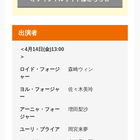
出演者
＜4月14日(金)13:00
＞
ロイド・フォージ
森崎ウィン
ャー
ヨル・フォージャ
佐々木美玲
ー
アーニャ・フォー
増田梨沙
ジャー
ユーリ・ブライア
岡宮来夢