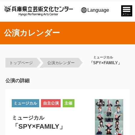
Language
公演カレンダー
ミュージカル
トップページ
公演カレンダー
「SPY×FAMILY」
公演の詳細
ミュージカル
自主公演
主催
ミュージカル
「SPY×FAMILY」