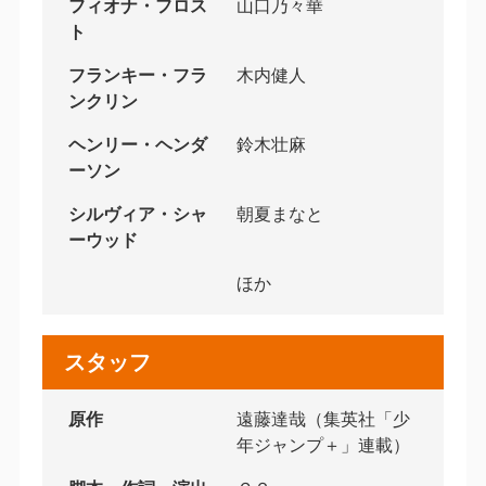
フィオナ・フロス
山口乃々華
ト
フランキー・フラ
木内健人
ンクリン
ヘンリー・ヘンダ
鈴木壮麻
ーソン
シルヴィア・シャ
朝夏まなと
ーウッド
ほか
スタッフ
原作
遠藤達哉（集英社「少
年ジャンプ＋」連載）