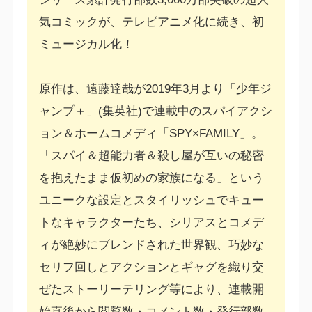
気コミックが、テレビアニメ化に続き、初
ミュージカル化！
原作は、遠藤達哉が2019年3月より「少年ジ
ャンプ＋」(集英社)で連載中のスパイアクシ
ョン＆ホームコメディ「SPY×FAMILY」。
「スパイ＆超能力者＆殺し屋が互いの秘密
を抱えたまま仮初めの家族になる」という
ユニークな設定とスタイリッシュでキュー
トなキャラクターたち、シリアスとコメデ
ィが絶妙にブレンドされた世界観、巧妙な
セリフ回しとアクションとギャグを織り交
ぜたストーリーテリング等により、連載開
始直後から閲覧数・コメント数・発行部数