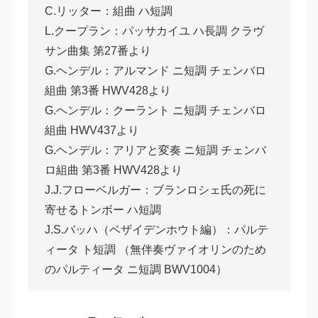
C.リッター：組曲 ハ短調
L.クープラン：パッサカイユ ハ長調 クラヴ
サン曲集 第27番より
G.ヘンデル：アルマンド ニ短調 チェンバロ
組曲 第3番 HWV428より
G.ヘンデル：クーラント ニ短調 チェンバロ
組曲 HWV437より
G.ヘンデル：アリアと変奏 ニ短調 チェンバ
ロ組曲 第3番 HWV428より
J.J.フローベルガー：ブランロシェ氏の死に
寄せるトンボー ハ短調
J.S.バッハ（ベザイデンホウト編）：パルテ
ィータ ト短調 （無伴奏ヴァイオリンのため
のパルティータ ニ短調 BWV1004）