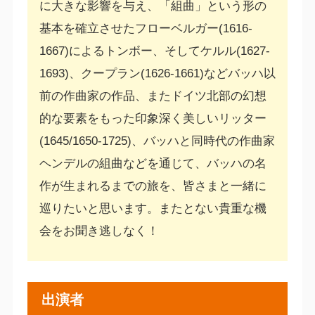
に大きな影響を与え、「組曲」という形の
基本を確立させたフローベルガー(1616-
1667)によるトンボー、そしてケルル(1627-
1693)、クープラン(1626-1661)などバッハ以
前の作曲家の作品、またドイツ北部の幻想
的な要素をもった印象深く美しいリッター
(1645/1650-1725)、バッハと同時代の作曲家
ヘンデルの組曲などを通じて、バッハの名
作が生まれるまでの旅を、皆さまと一緒に
巡りたいと思います。またとない貴重な機
会をお聞き逃しなく！
出演者