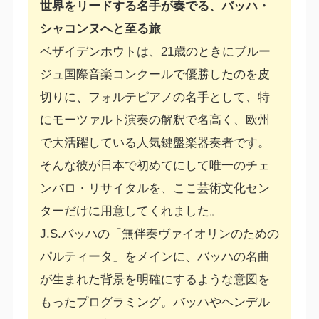
世界をリードする名手が奏でる、バッハ・
シャコンヌへと至る旅
ベザイデンホウトは、21歳のときにブルー
ジュ国際音楽コンクールで優勝したのを皮
切りに、フォルテピアノの名手として、特
にモーツァルト演奏の解釈で名高く、欧州
で大活躍している人気鍵盤楽器奏者です。
そんな彼が日本で初めてにして唯一のチェ
ンバロ・リサイタルを、ここ芸術文化セン
ターだけに用意してくれました。
J.S.バッハの「無伴奏ヴァイオリンのための
パルティータ」をメインに、バッハの名曲
が生まれた背景を明確にするような意図を
もったプログラミング。バッハやヘンデル