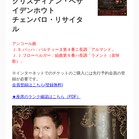
クリスティアン・ベザ
イデンホウト
チェンバロ・リサイタ
ル
アンコール曲
Ｊ.Ｓ.バッハ：パルティータ第４番ニ長調「アルマンド」
Ｊ.Ｊ.フローベルガー：組曲第６番ハ長調「ラメント（哀悼
歌）」
※インターネットでのチケットのご購入には先行予約会員の登
録が必要です。
会員登録はこちら(登録無料)
★座席のランク確認はこちら（PDF）