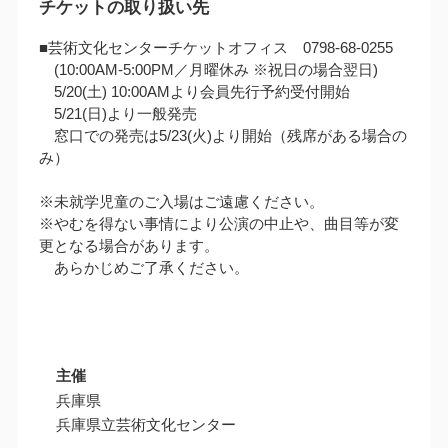
チケットの取り扱い先
■芸術文化センターチケットオフィス 0798-68-0255
(10:00AM‐5:00PM／月曜休み ※祝日の場合翌日)
5/20(土) 10:00AMより会員先行予約受付開始
5/21(日)より一般発売
窓口での発売は5/23(火)より開始（残席がある場合の
み）
※未就学児童のご入場はご遠慮ください。
※やむを得ない事情により公演の中止や、曲目等が変
更となる場合があります。
あらかじめご了承ください。
主催
兵庫県
兵庫県立芸術文化センター