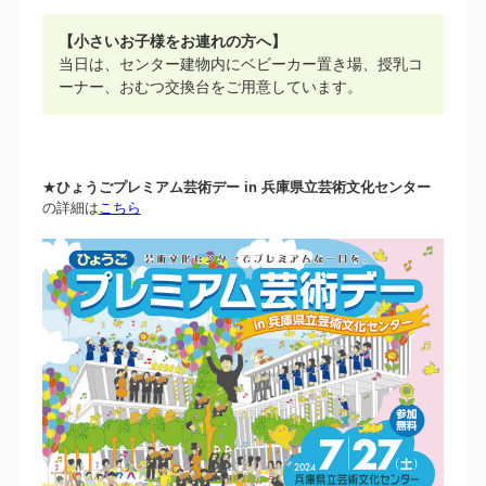
【小さいお子様をお連れの方へ】
当日は、センター建物内にベビーカー置き場、授乳コ
ーナー、おむつ交換台をご用意しています。
★
ひょうごプレミアム芸術デー in 兵庫県立芸術文化センター
の詳細は
こちら