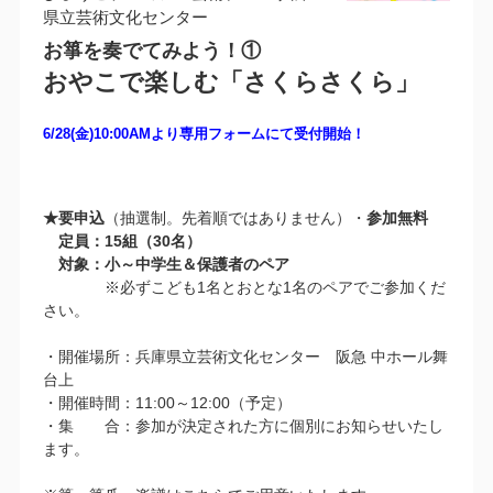
県立芸術文化センター
お箏を奏でてみよう！①
おやこで楽しむ「さくらさくら」
6/28(金)10:00AMより専用フォームにて受付開始！
★要申込
（抽選制。先着順ではありません）・
参加無料
定員：15組（30名）
対象：小～中学生＆保護者のペア
※必ずこども1名とおとな1名のペアでご参加くだ
さい。
・開催場所：兵庫県立芸術文化センター 阪急 中ホール舞
台上
・開催時間：11:00～12:00（予定）
・集 合：参加が決定された方に個別にお知らせいたし
ます。