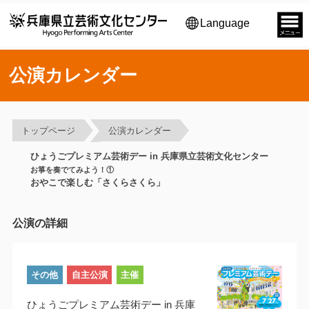
Language
公演カレンダー
トップページ
公演カレンダー
ひょうごプレミアム芸術デー in 兵庫県立芸術文化センター
お箏を奏でてみよう！①
おやこで楽しむ「さくらさくら」
公演の詳細
その他
自主公演
主催
ひょうごプレミアム芸術デー in 兵庫