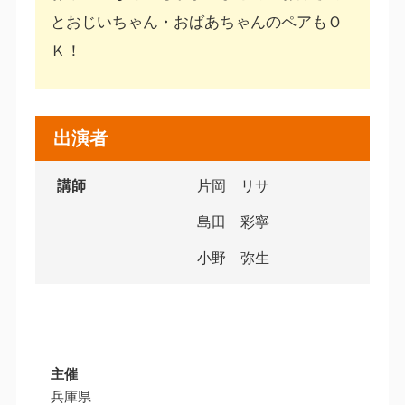
とおじいちゃん・おばあちゃんのペアもＯ
Ｋ！
出演者
講師
片岡 リサ
島田 彩寧
小野 弥生
主催
兵庫県