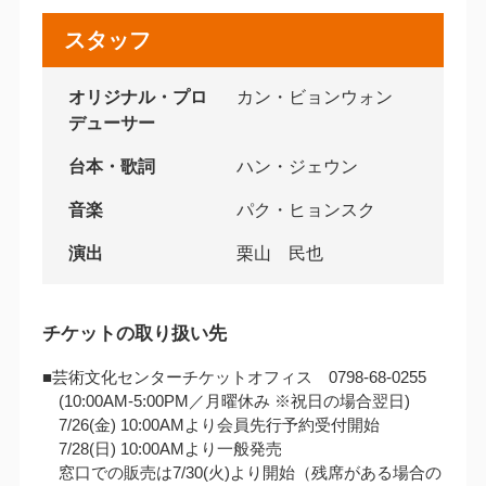
スタッフ
オリジナル・プロ
カン・ビョンウォン
デューサー
台本・歌詞
ハン・ジェウン
音楽
パク・ヒョンスク
演出
栗山 民也
チケットの取り扱い先
■芸術文化センターチケットオフィス 0798-68-0255
(10:00AM‐5:00PM／月曜休み ※祝日の場合翌日)
7/26(金) 10:00AMより会員先行予約受付開始
7/28(日) 10:00AMより一般発売
窓口での販売は7/30(火)より開始（残席がある場合の