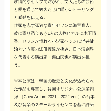
叙情的なセリフで紡がれ、文人たちの芸術
と愛を通じて観客たちに暖かいヒーリング
と感動を伝える。
作家を志す孤独な青年セフンに海宝直人、
彼に寄り添うもう1人の人物ヒカルに木下晴
香、セフンが憧れる小説家ヘジンに浦井健
治という実力派俳優達が挑み、日本演劇界
を代表する演出家・栗山民也が演出を担
う。
※本公演は、韓国の歴史と文化が込められ
た作品を尊重し、韓国オリジナル公演第四
弾 （Coex Artium 2021～2022 ver.）の台本
及び音楽のスモールライセンスを基に許諾