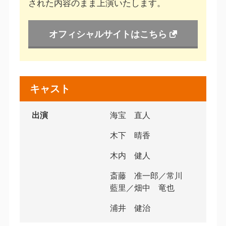
された内容のまま上演いたします。
オフィシャルサイトはこちら
キャスト
出演
海宝 直人
木下 晴香
木内 健人
斎藤 准一郎／常川
藍里／畑中 竜也
浦井 健治