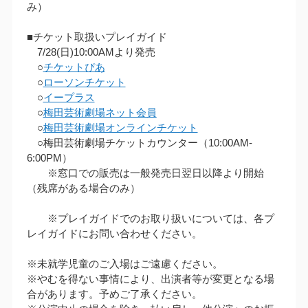
み）
■チケット取扱いプレイガイド
7/28(日)10:00AMより発売
○
チケットぴあ
○
ローソンチケット
○
イープラス
○
梅田芸術劇場ネット会員
○
梅田芸術劇場オンラインチケット
○梅田芸術劇場チケットカウンター（10:00AM‐
6:00PM）
※窓口での販売は一般発売日翌日以降より開始
（残席がある場合のみ）
※プレイガイドでのお取り扱いについては、各プ
レイガイドにお問い合わせください。
※未就学児童のご入場はご遠慮ください。
※やむを得ない事情により、出演者等が変更となる場
合があります。予めご了承ください。