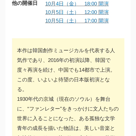
他の開催日
10月4日（金） 18:00 開演
10月5日（土） 12:00 開演
10月5日（土） 17:00 開演
本作は韓国創作ミュージカルを代表する人
気作であり、2016年の初演以降、韓国で
度々再演を続け、中国でも14都市で上演。
この度、いよいよ待望の日本版初演とな
る。
1930年代の京城（現在のソウル）を舞台
に、“ファンレター”をきっかけに文人たちの
世界に入ることになった、ある孤独な文学
青年の成長を描いた物語は、美しい音楽と