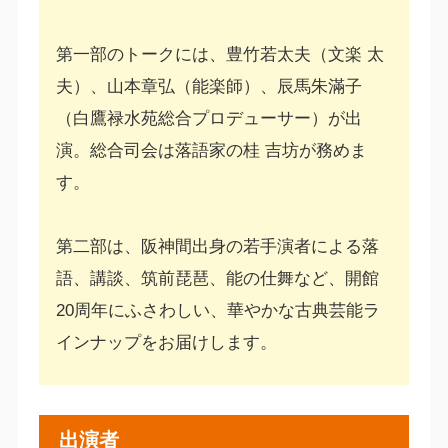
第一部のトークには、豊竹若太夫（文楽 太
夫）、山本章弘（能楽師）、辰馬朱滿子
（白鷹禄水苑総合プロデューサー）が出
演。総合司会は落語家の桂 吉坊が務めま
す。
第二部は、阪神間出身の若手演者による落
語、講談、筑前琵琶、能の仕舞など、開館
20周年にふさわしい、華やかな古典芸能ラ
インナップをお届けします。
出演者