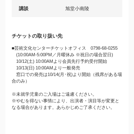
講談
旭堂小南陵
チケットの取り扱い先
■芸術文化センターチケットオフィス 0798-68-0255
(10:00AM‐5:00PM／月曜休み ※祝日の場合翌日)
10/12(土) 10:00AMより会員先行予約受付開始
10/13(日) 10:00AMより一般発売
窓口での発売は10/14(月･祝)より開始（残席がある場
合のみ）
※未就学児童のご入場はご遠慮ください。
※やむを得ない事情により、出演者・演目等が変更と
なる場合があります。あらかじめご了承ください。