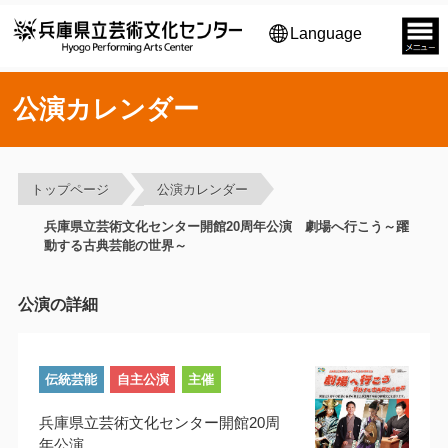
Language
公演カレンダー
トップページ
公演カレンダー
兵庫県立芸術文化センター開館20周年公演 劇場へ行こう～躍
動する古典芸能の世界～
公演の詳細
伝統芸能
自主公演
主催
兵庫県立芸術文化センター開館20周
年公演