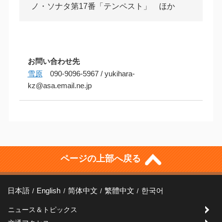
ノ・ソナタ第17番「テンペスト」 ほか
お問い合わせ先
雪原
090-9096-5967 / yukihara-
kz@asa.email.ne.jp
ページの上部へ戻る
日本語
English
简体中文
繁體中文
한국어
ニュース＆トピックス