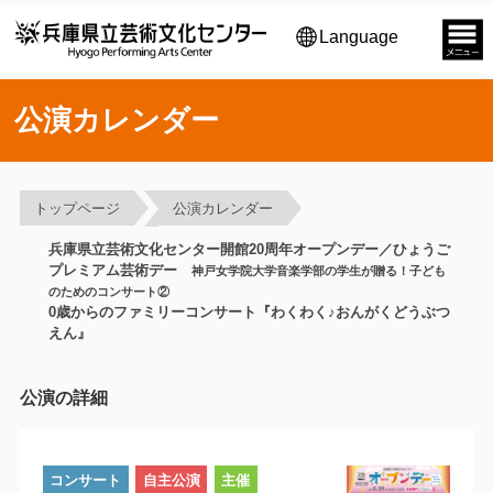
Language
公演カレンダー
トップページ
公演カレンダー
兵庫県立芸術文化センター開館20周年オープンデー／ひょうご
プレミアム芸術デー
神戸女学院大学音楽学部の学生が贈る！子ども
のためのコンサート②
0歳からのファミリーコンサート『わくわく♪おんがくどうぶつ
えん』
公演の詳細
コンサート
自主公演
主催