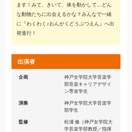
ます！みて、きいて、体を動かして…どん
な動物たちに出会えるかな？みんなで一緒
に『わくわく♪おんがくどうぶつえん』へ出
発進行！
出演者
企画
神戸女学院大学音楽学
部音楽キャリアデザイ
ン専攻学生
演奏
神戸女学院大学音楽学
部学生
監修
松浦 修（神戸女学院大
学音楽学部教授／指揮