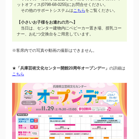
ットオフィス(0798-68-0255)にお問合せください。
その他のサポートシステムは
こちら
をご覧ください。
【小さいお子様をお連れの方へ】
当日は、センター建物内にベビーカー置き場、授乳コー
ナー、おむつ交換台をご用意しています。
※客席内での写真や動画の撮影はできません。
★
「兵庫芸術文化センター開館20周年オープンデー」
の詳細は
こちら