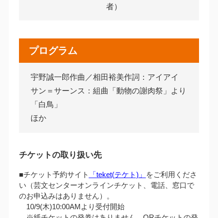
者）
プログラム
宇野誠一郎作曲／相田裕美作詞：アイアイ
サン＝サーンス：組曲「動物の謝肉祭」より
「白鳥」
ほか
チケットの取り扱い先
■チケット予約サイト
「teket(テケト)」
をご利用くださ
い（芸文センターオンラインチケット、電話、窓口で
のお申込みはありません）。
10/9(木)10:00AMより受付開始
※紙チケットの発券はありません。QRチケットの発