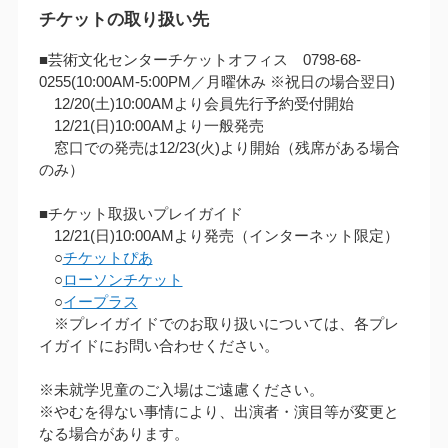
チケットの取り扱い先
■芸術文化センターチケットオフィス 0798-68-
0255(10:00AM‐5:00PM／月曜休み ※祝日の場合翌日)
12/20(土)10:00AMより会員先行予約受付開始
12/21(日)10:00AMより一般発売
窓口での発売は12/23(火)より開始（残席がある場合
のみ）
■チケット取扱いプレイガイド
12/21(日)10:00AMより発売（インターネット限定）
○
チケットぴあ
○
ローソンチケット
○
イープラス
※プレイガイドでのお取り扱いについては、各プレ
イガイドにお問い合わせください。
※未就学児童のご入場はご遠慮ください。
※やむを得ない事情により、出演者・演目等が変更と
なる場合があります。