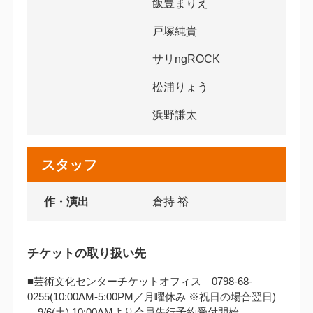
飯豊まりえ
戸塚純貴
サリngROCK
松浦りょう
浜野謙太
スタッフ
作・演出
倉持 裕
チケットの取り扱い先
■芸術文化センターチケットオフィス 0798-68-
0255(10:00AM‐5:00PM／月曜休み ※祝日の場合翌日)
9/6(土) 10:00AMより会員先行予約受付開始