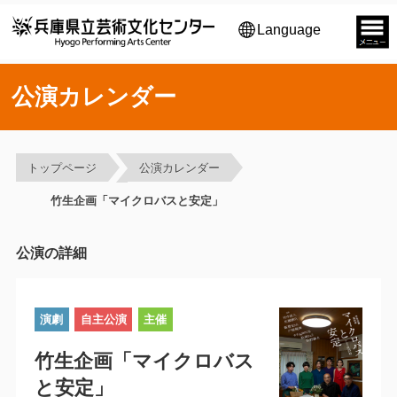
Language
公演カレンダー
トップページ
公演カレンダー
竹生企画「マイクロバスと安定」
公演の詳細
演劇
自主公演
主催
竹生企画「マイクロバス
と安定」