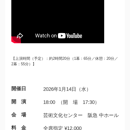
【上演時間（予定）：約2時間20分（1幕：65分／休憩：20分／
2幕：55分）】
開催日
2026年1月14日（水）
開 演
18:00 （開 場 17:30）
会 場
芸術文化センター 阪急 中ホール
料 金
全席指定 ¥12,000