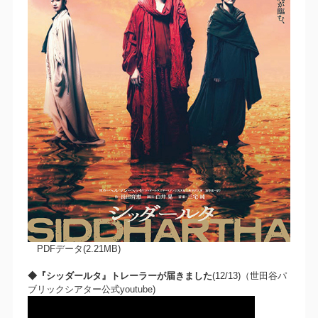
PDFデータ(2.21MB)
◆『シッダールタ』トレーラーが届きました
(12/13)（世田谷パ
ブリックシアター公式youtube)