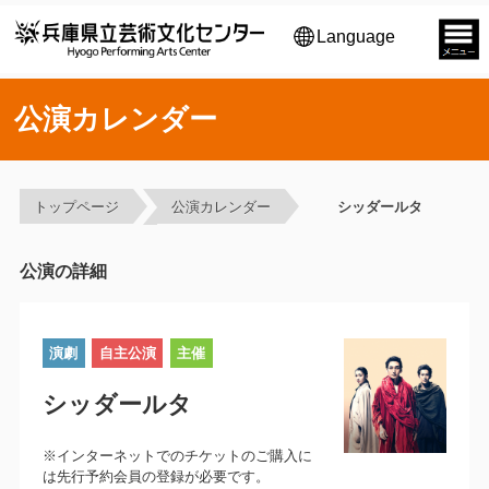
Language
公演カレンダー
トップページ
公演カレンダー
シッダールタ
公演の詳細
演劇
自主公演
主催
シッダールタ
※インターネットでのチケットのご購入に
は先行予約会員の登録が必要です。