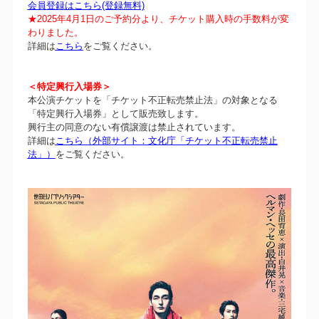
会員登録はこちら(登録無料)
★2025年4月1日のご予約分より、チケット購入時の手数料が変
わりました。
詳細は
こちら
をご覧ください。
＜特定興行入場券＞
本公演チケットを「チケット不正転売禁止法」の対象となる
「特定興行入場券」として販売致します。
興行主の同意のない有償譲渡は禁止されています。
詳細は
こちら（外部サイト：文化庁「チケット不正転売禁止
法」）
をご覧ください。