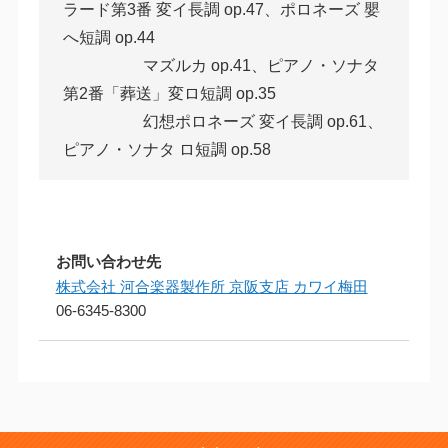
ラード第3番 変イ長調 op.47、ポロネーズ 嬰
へ短調 op.44
マズルカ op.41、ピアノ・ソナタ
第2番「葬送」変ロ短調 op.35
幻想ポロネーズ 変イ長調 op.61、
ピアノ・ソナタ ロ短調 op.58
お問い合わせ先
株式会社 河合楽器製作所 京阪支店 カワイ梅田
06-6345-8300