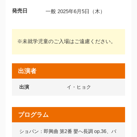
発売日
一般 2025年6月5日（木）
※未就学児童のご入場はご遠慮ください。
出演者
出演
イ・ヒョク
プログラム
ショパン：即興曲 第2番 嬰へ長調 op.36、バ