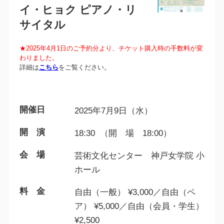
イ・ヒョク ピアノ・リ
サイタル
★2025年4月1日のご予約分より、チケット購入時の手数料が変
わりました。
詳細は
こちら
をご覧ください。
開催日
2025年7月9日（水）
開 演
18:30 （開 場 18:00）
会 場
芸術文化センター 神戸女学院 小
ホール
料 金
自由（一般） ¥3,000／自由（ペ
ア） ¥5,000／自由（会員・学生）
¥2,500