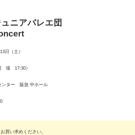
ジュニアバレエ団
oncert
月13日（土）
開 場 17:30）
センター 阪急 中ホール
0
をお買い求めください。