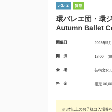
バレエ
貸館
環バレエ団・環
Autumn Ballet C
開催日
2025年9
開 演
18:00 （
会 場
芸術文化
料 金
指定 ¥6,00
※3才以上のお子様は入場券