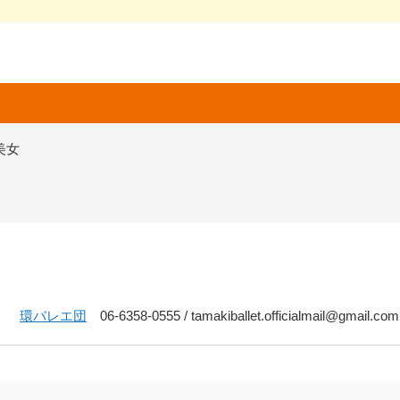
の美女
環バレエ団
06-6358-0555 / tamakiballet.officialmail@gmail.com