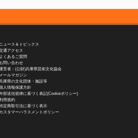
ニュース＆トピックス
交通アクセス
よくあるご質問
お問い合わせ
運営者：(公財)兵庫県芸術文化協会
メールマガジン
兵庫県の文化団体・施設等
個人情報保護方針
外部送信規律に基づく表記(Cookieポリシー)
利用規約
特定商取引法に基づく表示
カスタマーハラスメントポリシー