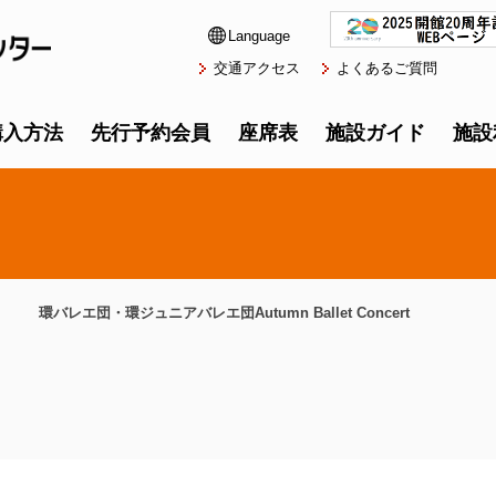
Language
交通アクセス
よくあるご質問
購入方法
先行予約会員
座席表
施設ガイド
施設
環バレエ団・環ジュニアバレエ団Autumn Ballet Concert