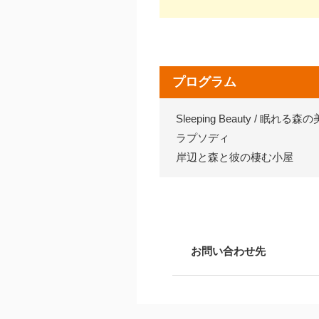
プログラム
Sleeping Beauty / 眠れる森
ラプソディ
岸辺と森と彼の棲む小屋
お問い合わせ先