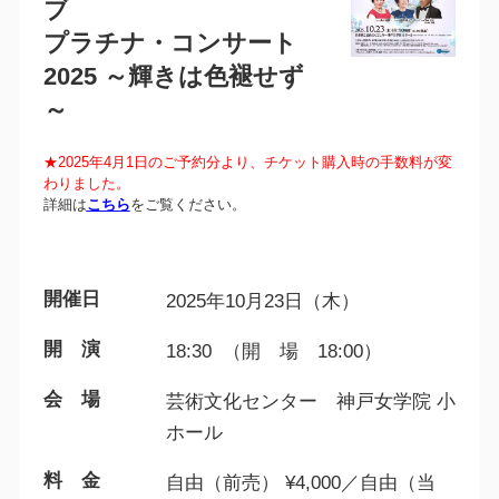
ブ
プラチナ・コンサート
2025 ～輝きは色褪せず
～
★2025年4月1日のご予約分より、チケット購入時の手数料が変
わりました。
詳細は
こちら
をご覧ください。
開催日
2025年10月23日（木）
開 演
18:30 （開 場 18:00）
会 場
芸術文化センター 神戸女学院 小
ホール
料 金
自由（前売） ¥4,000／自由（当