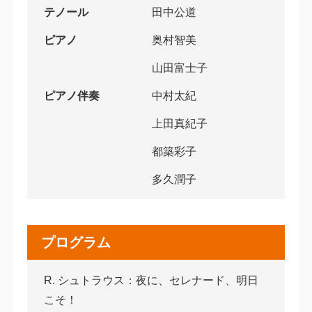
テノール
田中公道
ピアノ
奥村智美
山田富士子
ピアノ伴奏
中村太紀
上田真紀子
都築彩子
多久潤子
プログラム
R. シュトラウス：夜に、セレナード、明日
こそ！