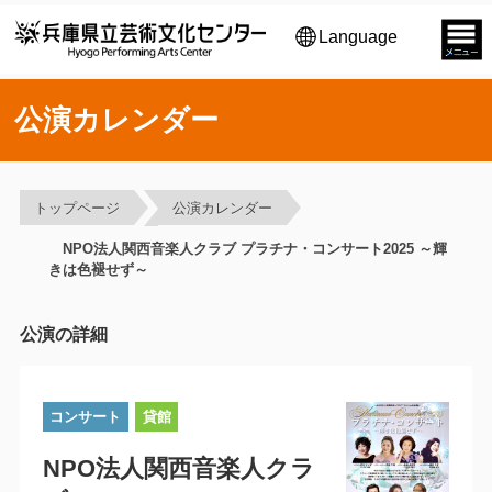
Language
公演カレンダー
トップページ
公演カレンダー
NPO法人関西音楽人クラブ プラチナ・コンサート2025 ～輝
きは色褪せず～
公演の詳細
コンサート
貸館
NPO法人関西音楽人クラ