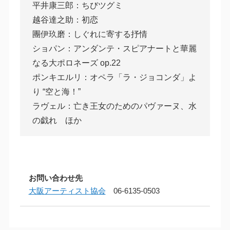
平井康三郎：ちびツグミ
越谷達之助：初恋
團伊玖磨：しぐれに寄する抒情
ショパン：アンダンテ・スピアナートと華麗
なる大ポロネーズ op.22
ポンキエルリ：オペラ「ラ・ジョコンダ」よ
り “空と海！”
ラヴェル：亡き王女のためのパヴァーヌ、水
の戯れ ほか
お問い合わせ先
大阪アーティスト協会
06-6135-0503