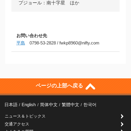
プジョール：南十字星 ほか
お問い合わせ先
平島
0798-53-2828 / fwkp8960@nifty.com
ページの上部へ戻る
日本語
English
简体中文
繁體中文
한국어
ニュース＆トピックス
交通アクセス