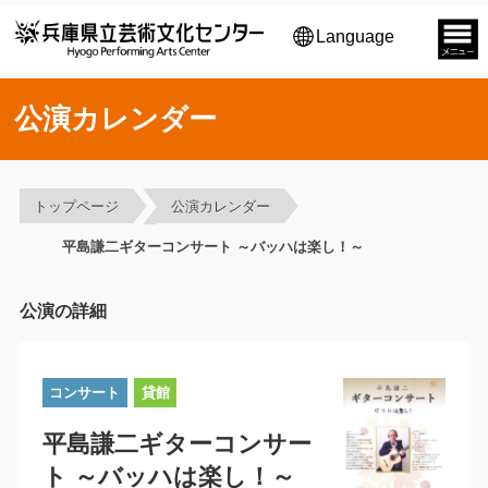
Language
公演カレンダー
トップページ
公演カレンダー
平島謙二ギターコンサート ～バッハは楽し！～
公演の詳細
コンサート
貸館
平島謙二ギターコンサー
ト ～バッハは楽し！～