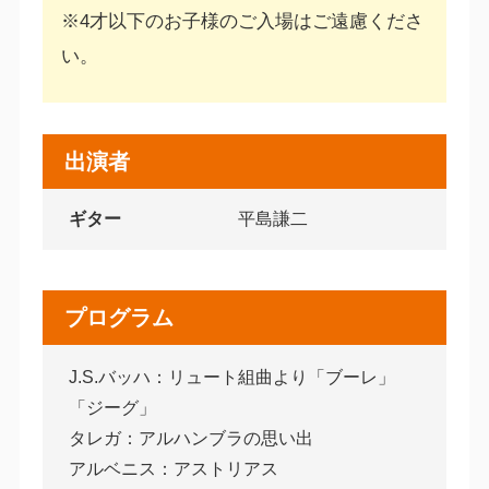
※4才以下のお子様のご入場はご遠慮くださ
い。
出演者
ギター
平島謙二
プログラム
J.S.バッハ：リュート組曲より「ブーレ」
「ジーグ」
タレガ：アルハンブラの思い出
アルベニス：アストリアス