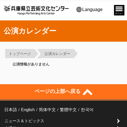
Language
公演カレンダー
トップページ
公演カレンダー
公演情報がありません
ページの上部へ戻る
日本語
English
简体中文
繁體中文
한국어
ニュース＆トピックス