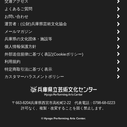
交通アクセス
よくあるご質問
お問い合わせ
運営者：(公財)兵庫県芸術文化協会
メールマガジン
兵庫県の文化団体・施設等
個人情報保護方針
外部送信規律に基づく表記(Cookieポリシー)
利用規約
特定商取引法に基づく表示
カスタマーハラスメントポリシー
〒663-8204兵庫県西宮市高松町2-22 代表電話：0798-68-0223
許可なく、複製・改変することを固く禁止します。
© Hyogo Performing Arts Center.