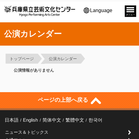
Language
公演カレンダー
トップページ
公演カレンダー
公演情報がありません
ページの上部へ戻る
日本語
English
简体中文
繁體中文
한국어
ニュース＆トピックス