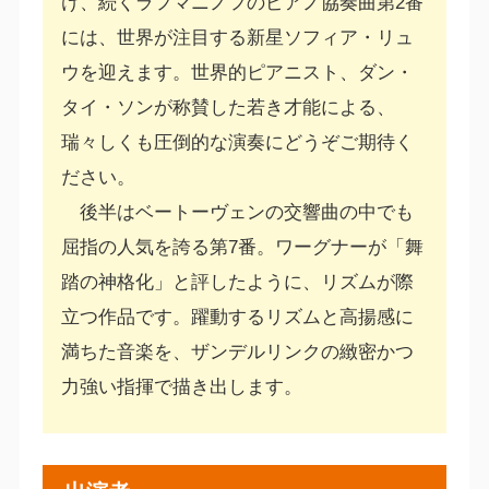
け、続くラフマニノフのピアノ協奏曲第2番
には、世界が注目する新星ソフィア・リュ
ウを迎えます。世界的ピアニスト、ダン・
タイ・ソンが称賛した若き才能による、
瑞々しくも圧倒的な演奏にどうぞご期待く
ださい。
後半はベートーヴェンの交響曲の中でも
屈指の人気を誇る第7番。ワーグナーが「舞
踏の神格化」と評したように、リズムが際
立つ作品です。躍動するリズムと高揚感に
満ちた音楽を、ザンデルリンクの緻密かつ
力強い指揮で描き出します。