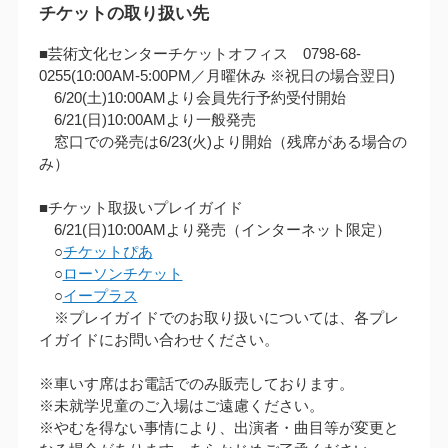
チケットの取り扱い先
■芸術文化センターチケットオフィス 0798-68-
0255(10:00AM‐5:00PM／月曜休み ※祝日の場合翌日)
6/20(土)10:00AMより会員先行予約受付開始
6/21(日)10:00AMより一般発売
窓口での発売は6/23(火)より開始（残席がある場合の
み）
■チケット取扱いプレイガイド
6/21(日)10:00AMより発売（インターネット限定）
○
チケットぴあ
○
ローソンチケット
○
イープラス
※プレイガイドでのお取り扱いについては、各プレ
イガイドにお問い合わせください。
※車いす席はお電話でのみ販売しております。
※未就学児童のご入場はご遠慮ください。
※やむを得ない事情により、出演者・曲目等が変更と