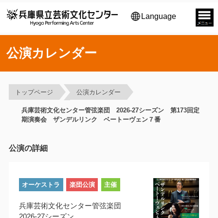
Language
公演カレンダー
トップページ
公演カレンダー
兵庫芸術文化センター管弦楽団 2026-27シーズン 第173回定
期演奏会 ザンデルリンク ベートーヴェン７番
公演の詳細
オーケストラ
楽団公演
主催
兵庫芸術文化センター管弦楽団
2026-27シーズン