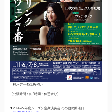
PDFデータ(1.99MB)
【公演時間：約2時間・休憩含む】
▼2026-27年度シーズン定期演奏会 その他の開催日