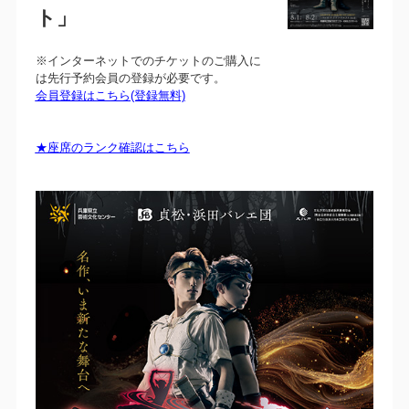
ト」
※インターネットでのチケットのご購入に
は先行予約会員の登録が必要です。
会員登録はこちら(登録無料)
★座席のランク確認はこちら