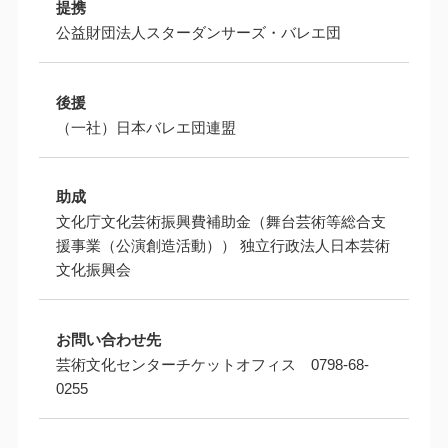
提携
公益財団法人スターダンサーズ・バレエ団
後援
（一社）日本バレエ団連盟
助成
文化庁文化芸術振興費補助金（舞台芸術等総合支
援事業（公演創造活動）） 独立行政法人日本芸術
文化振興会
お問い合わせ先
芸術文化センターチケットオフィス 0798-68-
0255