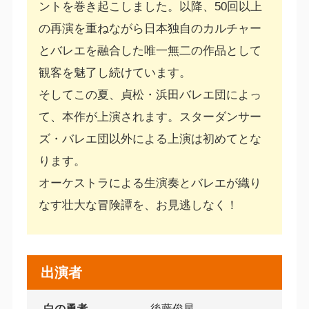
ントを巻き起こしました。以降、50回以上
の再演を重ねながら日本独自のカルチャー
とバレエを融合した唯一無二の作品として
観客を魅了し続けています。
そしてこの夏、貞松・浜田バレエ団によっ
て、本作が上演されます。スターダンサー
ズ・バレエ団以外による上演は初めてとな
ります。
オーケストラによる生演奏とバレエが織り
なす壮大な冒険譚を、お見逃しなく！
出演者
白の勇者
後藤俊星