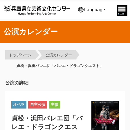
Language
公演カレンダー
トップページ
公演カレンダー
貞松・浜田バレエ団「バレエ・ドラゴンクエスト」
公演の詳細
オペラ
自主公演
主催
貞松・浜田バレエ団「バ
レエ・ドラゴンクエス