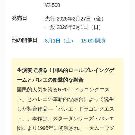
¥2,500
発売日
先行 2026年2月27日（金）
一般 2026年3月1日（日）
他の開催日
8月1日（土） 15:00 開演
生演奏で贈る！国民的ロールプレイングゲ
ームとバレエの衝撃的な融合
国民的人気を誇るRPG「ドラゴンクエス
ト」とバレエの革新的な融合によって誕生
した舞台作品―「バレエ・ドラゴンクエス
ト」。本作は、スターダンサーズ・バレエ
団により1995年に初演され、一大ムーブメ