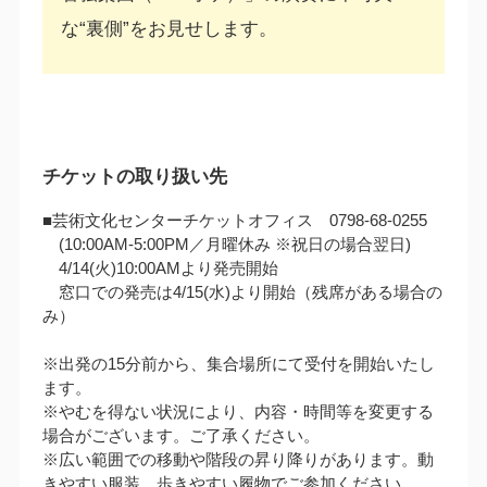
な“裏側”をお見せします。
チケットの取り扱い先
■芸術文化センターチケットオフィス 0798-68-0255
(10:00AM‐5:00PM／月曜休み ※祝日の場合翌日)
4/14(火)10:00AMより発売開始
窓口での発売は4/15(水)より開始（残席がある場合の
み）
※出発の15分前から、集合場所にて受付を開始いたし
ます。
※やむを得ない状況により、内容・時間等を変更する
場合がございます。ご了承ください。
※広い範囲での移動や階段の昇り降りがあります。動
きやすい服装、歩きやすい履物でご参加ください。