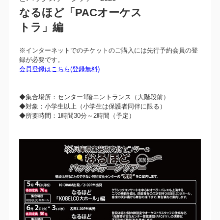
なるほど「PACオーケス
トラ」編
※インターネットでのチケットのご購入には先行予約会員の登
録が必要です。
会員登録はこちら(登録無料)
◆集合場所：センター1階エントランス（大階段前）
◆対象：小学生以上（小学生は保護者同伴に限る）
◆所要時間：1時間30分～2時間（予定）