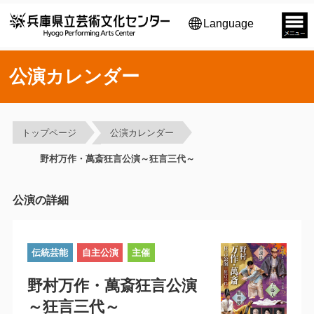
Language
公演カレンダー
トップページ
公演カレンダー
野村万作・萬斎狂言公演～狂言三代～
公演の詳細
伝統芸能
自主公演
主催
野村万作・萬斎狂言公演
～狂言三代～