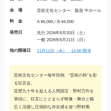
会 場
芸術文化センター 阪急 中ホール
料 金
A ¥6,000／B ¥4,000
発売日
先行 2026年6月20日（土）
一般 2026年6月21日（日）
他の開催日
11月11日（水） 14:00 開演
芸術文化センター毎年恒例、“芸術の秋”を彩
る狂言会。
芸歴九十年を超える人間国宝・野村万作を
筆頭に、狂言にとどまらず映像・舞台と幅
広く活躍し圧倒的な存在感を放つ野村萬