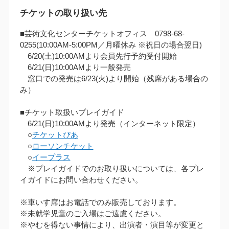
チケットの取り扱い先
■芸術文化センターチケットオフィス 0798-68-
0255(10:00AM‐5:00PM／月曜休み ※祝日の場合翌日)
6/20(土)10:00AMより会員先行予約受付開始
6/21(日)10:00AMより一般発売
窓口での発売は6/23(火)より開始（残席がある場合の
み）
■チケット取扱いプレイガイド
6/21(日)10:00AMより発売（インターネット限定）
○
チケットぴあ
○
ローソンチケット
○
イープラス
※プレイガイドでのお取り扱いについては、各プレ
イガイドにお問い合わせください。
※車いす席はお電話でのみ販売しております。
※未就学児童のご入場はご遠慮ください。
※やむを得ない事情により、出演者・演目等が変更と