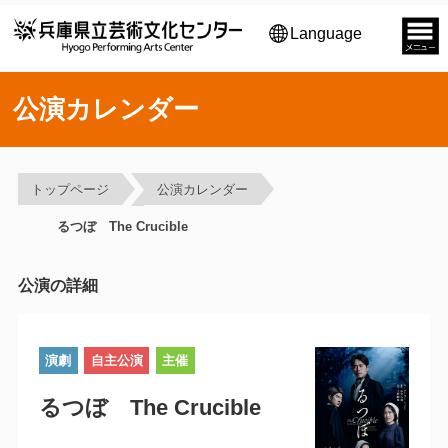
Language
公演カレンダー
トップページ
公演カレンダー
るつぼ The Crucible
公演の詳細
演劇
自主公演
主催
るつぼ The Crucible