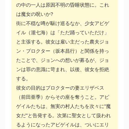
の中の一人は原因不明の昏睡状態に。これ
は魔女の呪いか?
街に不穏な噂が駆け巡るなか、少女アビゲ
イル（瀧七海）は「ただ踊っていただけ」
と主張する。彼女は雇い主だった農夫ジョ
ン・プロクター（坂本昌行）と関係を持っ
たことで、ジョンへの想いが募るが、ジョ
ンは罪の意識に苛まれ、以後、彼女を拒絶
する。
彼女の目的はプロクターの妻エリザベス
（前田亜季）からその座を奪うこと。アビ
ゲイルたちは、無実の村人たちを次々に"魔
女だ"と告発する。次第に聖女として扱われ
るようになったアビゲイルは、ついにエリ