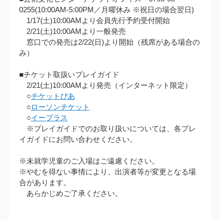
0255(10:00AM‐5:00PM／月曜休み ※祝日の場合翌日)
1/17(土)10:00AMより会員先行予約受付開始
2/21(土)10:00AMより一般発売
窓口での発売は2/22(日)より開始（残席がある場合の
み）
■チケット取扱いプレイガイド
2/21(土)10:00AMより発売（インターネット限定）
○
チケットぴあ
○
ローソンチケット
○
イープラス
※プレイガイドでのお取り扱いについては、各プレ
イガイドにお問い合わせください。
※未就学児童のご入場はご遠慮ください。
※やむを得ない事情により、出演者等が変更となる場
合があります。
あらかじめご了承ください。