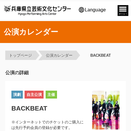
Language
公演カレンダー
トップページ
公演カレンダー
BACKBEAT
公演の詳細
演劇
自主公演
主催
BACKBEAT
※インターネットでのチケットのご購入に
は先行予約会員の登録が必要です。