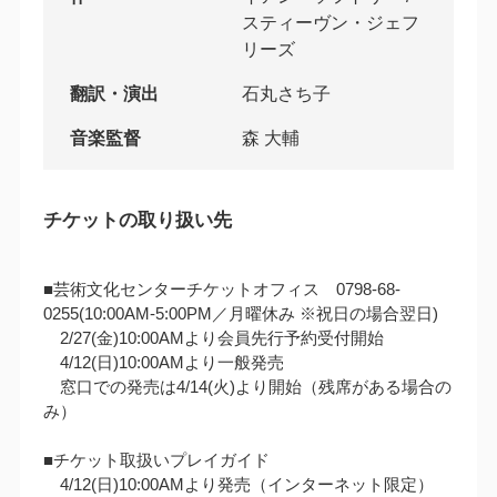
スティーヴン・ジェフ
リーズ
翻訳・演出
石丸さち子
音楽監督
森 大輔
チケットの取り扱い先
■芸術文化センターチケットオフィス 0798-68-
0255(10:00AM‐5:00PM／月曜休み ※祝日の場合翌日)
2/27(金)10:00AMより会員先行予約受付開始
4/12(日)10:00AMより一般発売
窓口での発売は4/14(火)より開始（残席がある場合の
み）
■チケット取扱いプレイガイド
4/12(日)10:00AMより発売（インターネット限定）