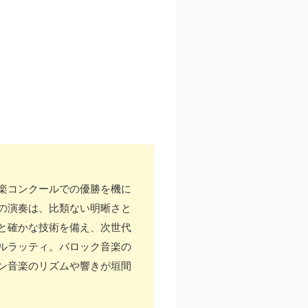
楽コンクールでの優勝を機に
の演奏は、比類ない明晰さと
と確かな技術を備え、次世代
ルラッティ。バロック音楽の
ン音楽のリズムや響きが垣間