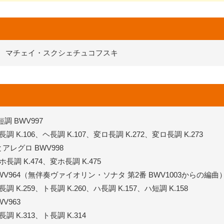
マチェイ・スクシェチュコフスキ
調 BWV997
K.106、ヘ長調 K.107、変ロ長調 K.272、変ロ長調 K.273
アレグロ BWV998
調 K.474、変ホ長調 K.475
BWV964（無伴奏ヴァイオリン・ソナタ 第2番 BWV1003からの編曲
K.259、ト長調 K.260、ハ長調 K.157、ハ短調 K.158
V963
 K.313、ト長調 K.314