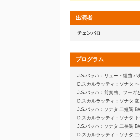
出演者
チェンバロ
プログラム
J.S.バッハ：リュート組曲 ハ短
D.スカルラッティ：ソナタ ヘ長調 
J.S.バッハ：前奏曲、フーガと
D.スカルラッティ：ソナタ 変ホ長
J.S.バッハ：ソナタ 二短調 
D.スカルラッティ：ソナタ ト長調 
J.S.バッハ：ソナタ 二長調 BW
D.スカルラッティ：ソナタ 二長調