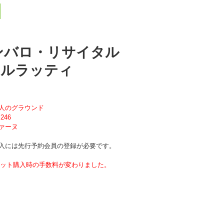
ンバロ・リサイタル
カルラッティ
人のグラウンド
46
ァーヌ
入には先行予約会員の登録が必要です。
チケット購入時の手数料が変わりました。