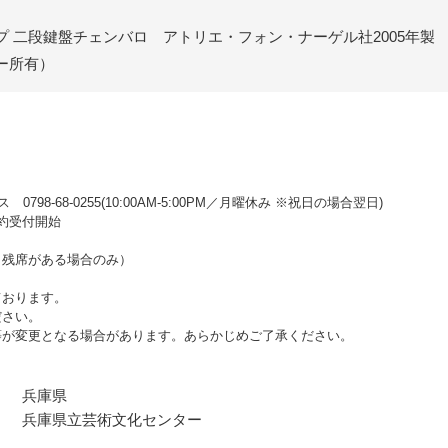
 二段鍵盤チェンバロ アトリエ・フォン・ナーゲル社2005年製 N&
ー所有）
98-68-0255(10:00AM‐5:00PM／月曜休み ※祝日の場合翌日)
予約受付開始
（残席がある場合のみ）
ております。
ださい。
等が変更となる場合があります。あらかじめご了承ください。
兵庫県
兵庫県立芸術文化センター