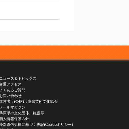
ニュース＆トピックス
交通アクセス
よくあるご質問
お問い合わせ
運営者：(公財)兵庫県芸術文化協会
メールマガジン
兵庫県の文化団体・施設等
個人情報保護方針
外部送信規律に基づく表記(Cookieポリシー)