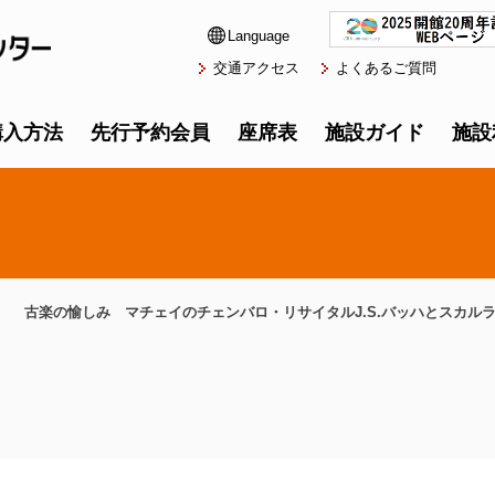
Language
交通アクセス
よくあるご質問
購入方法
先行予約会員
座席表
施設ガイド
施設
古楽の愉しみ マチェイのチェンバロ・リサイタルJ.S.バッハとスカル