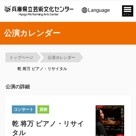
Language
公演カレンダー
トップページ
公演カレンダー
乾 将万 ピアノ・リサイタル
公演の詳細
コンサート
貸館
乾 将万 ピアノ・リサイ
タル