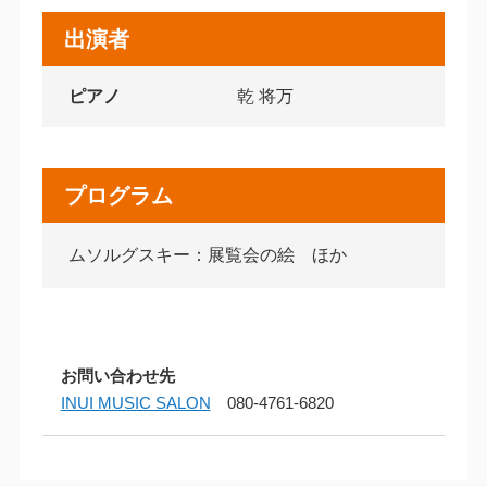
出演者
ピアノ
乾 将万
プログラム
ムソルグスキー：展覧会の絵 ほか
お問い合わせ先
INUI MUSIC SALON
080-4761-6820