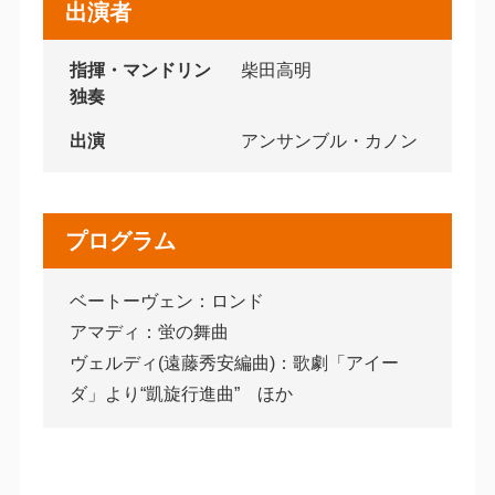
出演者
指揮・マンドリン
柴田高明
独奏
出演
アンサンブル・カノン
プログラム
ベートーヴェン：ロンド
アマディ：蛍の舞曲
ヴェルディ(遠藤秀安編曲)：歌劇「アイー
ダ」より“凱旋行進曲” ほか