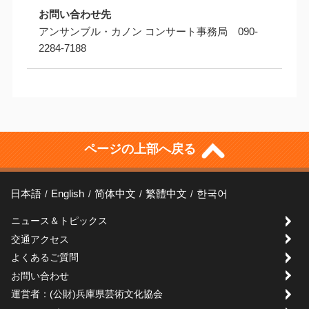
お問い合わせ先
アンサンブル・カノン コンサート事務局 090-
2284-7188
ページの上部へ戻る
日本語
English
简体中文
繁體中文
한국어
ニュース＆トピックス
交通アクセス
よくあるご質問
お問い合わせ
運営者：(公財)兵庫県芸術文化協会