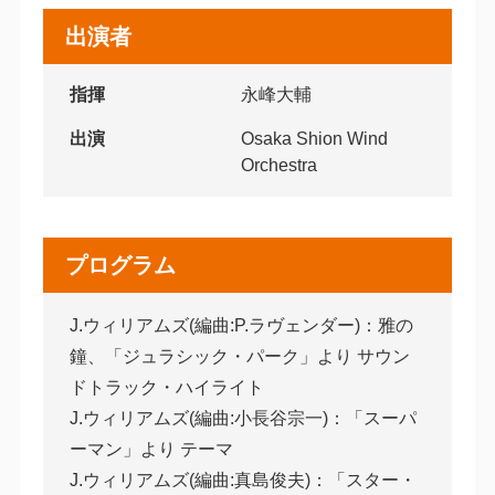
出演者
指揮
永峰大輔
出演
Osaka Shion Wind
Orchestra
プログラム
J.ウィリアムズ(編曲:P.ラヴェンダー)：雅の
鐘、「ジュラシック・パーク」より サウン
ドトラック・ハイライト
J.ウィリアムズ(編曲:小長谷宗一)：「スーパ
ーマン」より テーマ
J.ウィリアムズ(編曲:真島俊夫)：「スター・