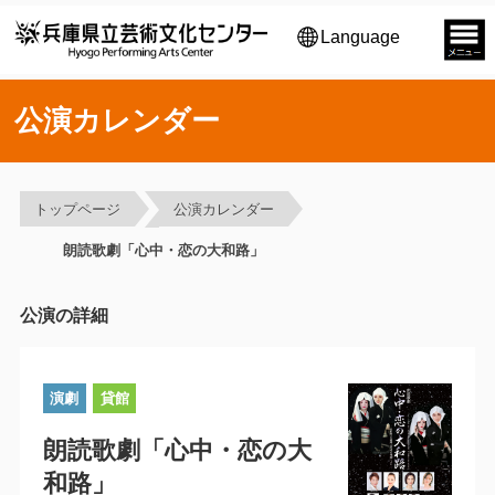
Language
公演カレンダー
トップページ
公演カレンダー
朗読歌劇「心中・恋の大和路」
公演の詳細
演劇
貸館
朗読歌劇「心中・恋の大
和路」