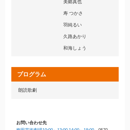
美郷真也
寿 つかさ
羽純るい
久路あかり
和海しょう
プログラム
朗読歌劇
お問い合わせ先
梅田芸術劇場10:00～13:00 14:00～18:00
0570-