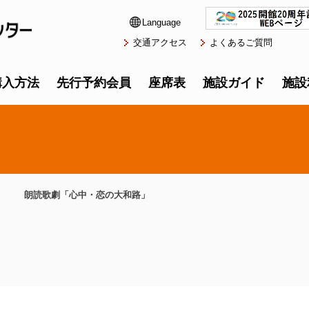
Language
交通アクセス
よくあるご質問
購入方法
先行予約会員
座席表
施設ガイド
施設
朗読歌劇「心中・恋の大和路」