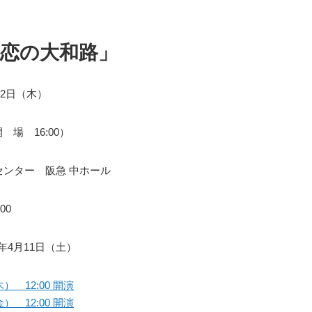
・恋の大和路」
月2日（木）
開 場 16:00）
センター 阪急 中ホール
00
26年4月11日（土）
） 12:00 開演
） 12:00 開演