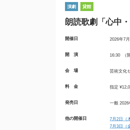
演劇
貸館
朗読歌劇「心中
開催日
2026年7
開 演
16:30 （
会 場
芸術文化
料 金
指定 ¥12,0
発売日
一般 20
他の開催日
7月2日（木
7月3日（金