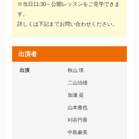
※当日11:30～公開レッスンをご見学できま
す。
詳しくは下記までお問い合わせください。
出演者
出演
秋山 瑛
二山治雄
加瀬 栞
山本雅也
刈谷円香
中島麻美