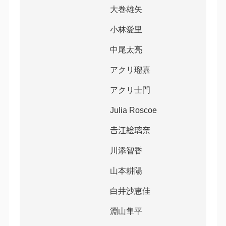
大巻雄矢
小林愛里
中尾太亮
アクリ瑠嘉
アクリ士門
Julia Roscoe
𠮷江絵璃奈
川添智香
山本耕陽
白井沙恵佳
淵山隼平