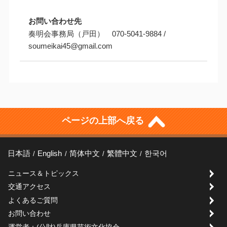
お問い合わせ先
奏明会事務局（戸田） 070-5041-9884 /
soumeikai45@gmail.com
ページの上部へ戻る
日本語
English
简体中文
繁體中文
한국어
ニュース＆トピックス
交通アクセス
よくあるご質問
お問い合わせ