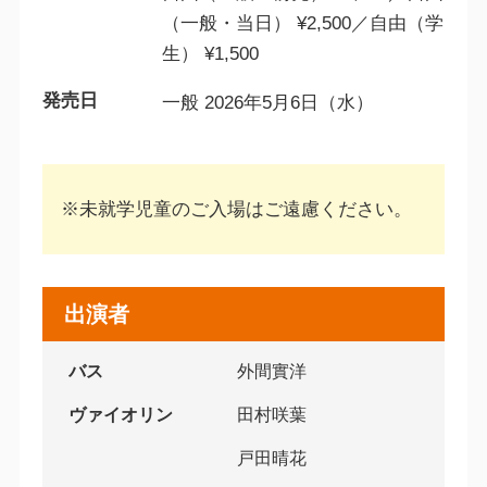
（一般・当日） ¥2,500／自由（学
生） ¥1,500
発売日
一般 2026年5月6日（水）
※未就学児童のご入場はご遠慮ください。
出演者
バス
外間實洋
ヴァイオリン
田村咲葉
戸田晴花