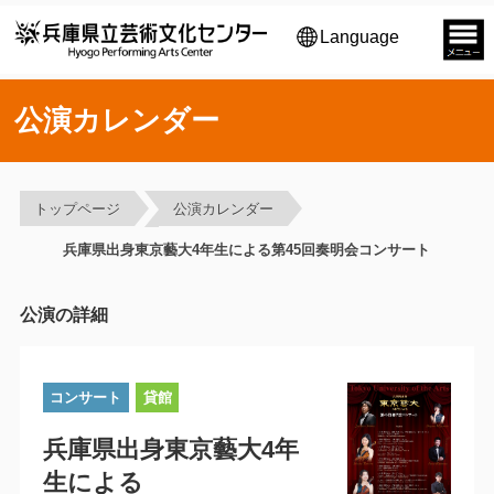
Language
公演カレンダー
トップページ
公演カレンダー
兵庫県出身東京藝大4年生による第45回奏明会コンサート
公演の詳細
コンサート
貸館
兵庫県出身東京藝大4年
生による