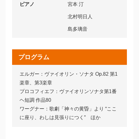
ピアノ
宮本 汀
北村明日人
島多璃音
プログラム
エルガー：ヴァイオリン・ソナタ Op.82 第1
楽章、第3楽章
プロコフィエフ：ヴァイオリンソナタ第1番
ヘ短調 作品80
ワーグナー：歌劇「神々の黄昏」より “ここ
に座り、わしは見張りにつく” ほか