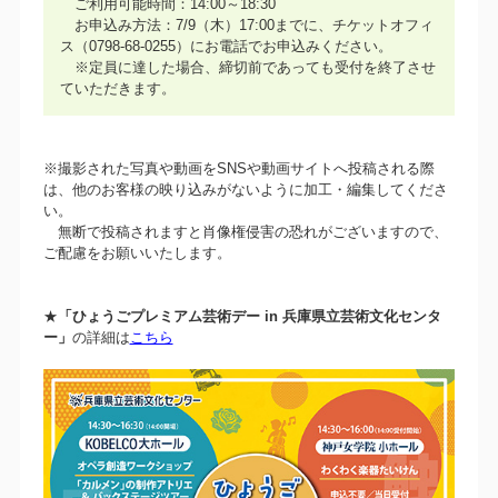
ご利用可能時間：14:00～18:30
お申込み方法：7/9（木）17:00までに、チケットオフィ
ス（0798-68-0255）にお電話でお申込みください。
※定員に達した場合、締切前であっても受付を終了させ
ていただきます。
※撮影された写真や動画をSNSや動画サイトへ投稿される際
は、他のお客様の映り込みがないように加工・編集してくださ
い。
無断で投稿されますと肖像権侵害の恐れがございますので、
ご配慮をお願いいたします。
★
「ひょうごプレミアム芸術デー in 兵庫県立芸術文化センタ
ー」
の詳細は
こちら