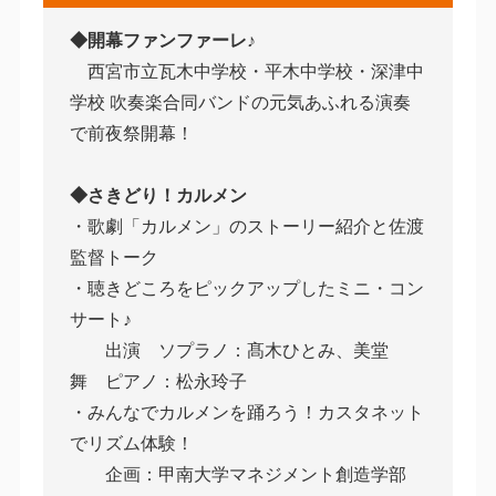
◆開幕ファンファーレ♪
西宮市立瓦木中学校・平木中学校・深津中
学校 吹奏楽合同バンドの元気あふれる演奏
で前夜祭開幕！
◆さきどり！カルメン
・歌劇「カルメン」のストーリー紹介と佐渡
監督トーク
・聴きどころをピックアップしたミニ・コン
サート♪
出演 ソプラノ：髙木ひとみ、美堂
舞 ピアノ：松永玲子
・みんなでカルメンを踊ろう！カスタネット
でリズム体験！
企画：甲南大学マネジメント創造学部