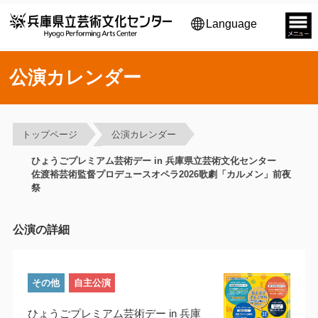
Language
公演カレンダー
トップページ
公演カレンダー
ひょうごプレミアム芸術デー in 兵庫県立芸術文化センター
佐渡裕芸術監督プロデュースオペラ2026歌劇「カルメン」前夜
祭
公演の詳細
その他
自主公演
ひょうごプレミアム芸術デー in 兵庫