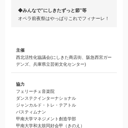
◆みんなで”にしきたずっと節”等
オペラ前夜祭はやっぱりこれでフィナーレ！
主催
西北活性化協議会(にしきた商店街、阪急西宮ガー
デンズ、兵庫県立芸術文化センター)
協力
フェリーチェ音楽院
ダンステクインターナショナル
ジャンカルド・トレ・テアトル
パスティムナン
甲南大学マネジメント創造学部
甲南大学和太鼓同好会甲（きのえ）