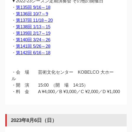
▼2022-23シーズン定期演奏会 その他の開催日
・
第135回 9/16～18
・
第136回 10/7～9
・
第137回 11/18～20
・
第138回 1/13～15
・
第139回 2/17～19
・
第140回 3/24～26
・
第141回 5/26～28
・
第142回 6/16～18
・会 場 芸術文化センター KOBELCO 大ホー
ル
・開 演 15:00 （開 場 14:15）
・料 金 A ¥4,000／B ¥3,000／C ¥2,000／D ¥1,000
2023年8月6日（日）