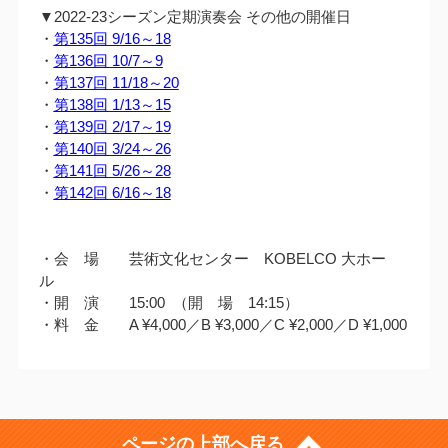
▼2022-23シーズン定期演奏会 その他の開催日
・
第135回 9/16～18
・
第136回 10/7～9
・
第137回 11/18～20
・
第138回 1/13～15
・
第139回 2/17～19
・
第140回 3/24～26
・
第141回 5/26～28
・
第142回 6/16～18
・会 場 芸術文化センター KOBELCO 大ホー
ル
・開 演 15:00 （開 場 14:15）
・料 金 A ¥4,000／B ¥3,000／C ¥2,000／D ¥1,000
ページの上部へ戻る