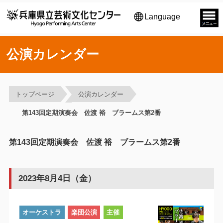
Language
公演カレンダー
トップページ
公演カレンダー
第143回定期演奏会 佐渡 裕 ブラームス第2番
第143回定期演奏会 佐渡 裕 ブラームス第2番
2023年8月4日（金）
オーケストラ
楽団公演
主催