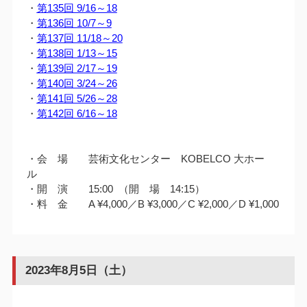
・
第135回 9/16～18
・
第136回 10/7～9
・
第137回 11/18～20
・
第138回 1/13～15
・
第139回 2/17～19
・
第140回 3/24～26
・
第141回 5/26～28
・
第142回 6/16～18
・会 場 芸術文化センター KOBELCO 大ホー
ル
・開 演 15:00 （開 場 14:15）
・料 金 A ¥4,000／B ¥3,000／C ¥2,000／D ¥1,000
2023年8月5日（土）