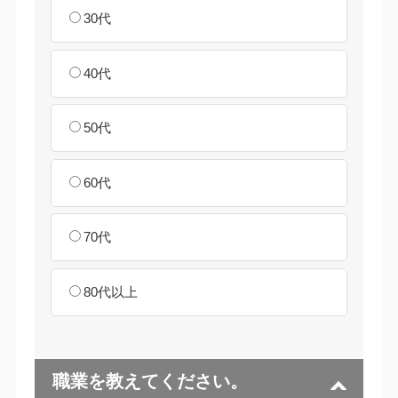
30代
40代
50代
60代
70代
80代以上
職業を教えてください。