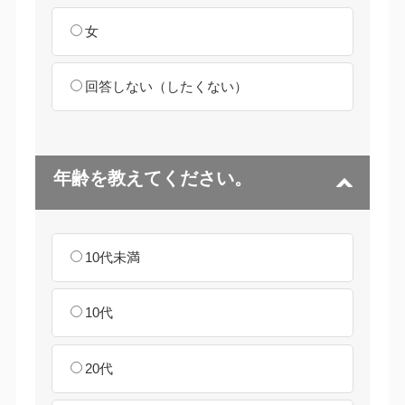
女
回答しない（したくない）
年齢を教えてください。
10代未満
10代
20代