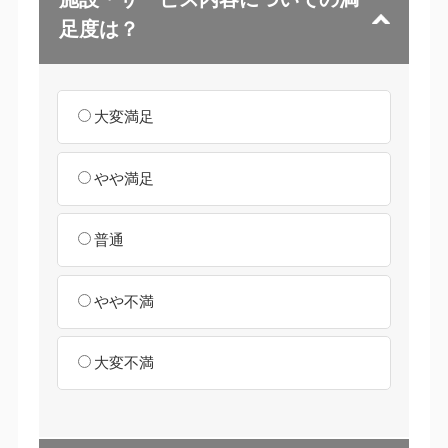
足度は？
大変満足
やや満足
普通
やや不満
大変不満