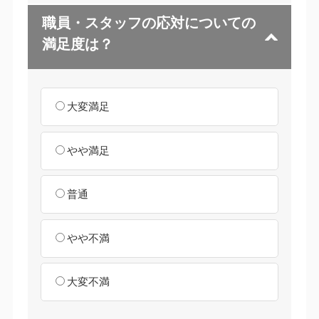
職員・スタッフの応対についての
満足度は？
大変満足
やや満足
普通
やや不満
大変不満