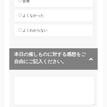
普通
よくなかった
よくわからない
本日の催しものに対する感想をご
自由にご記入ください。