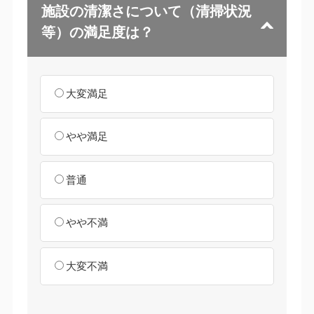
施設の清潔さについて（清掃状況
等）の満足度は？
大変満足
やや満足
普通
やや不満
大変不満