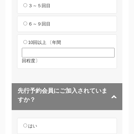
３～５回目
６～９回目
10回以上
〔年間
回程度〕
先行予約会員にご加入されていま
すか？
はい