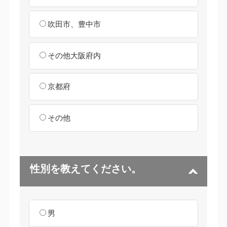
吹田市、豊中市
その他大阪府内
京都府
その他
性別を教えてください。
男