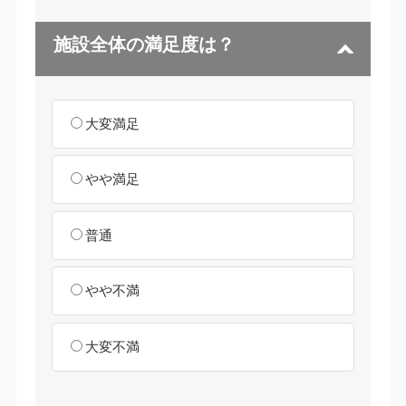
施設全体の満足度は？
大変満足
やや満足
普通
やや不満
大変不満