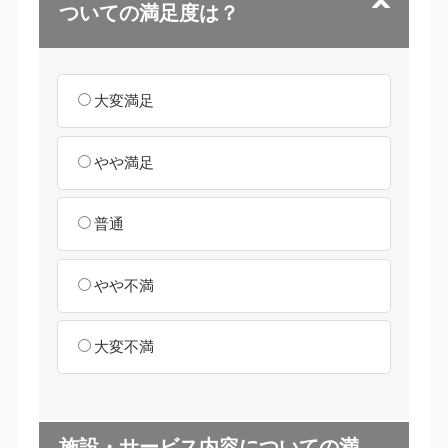
ついての満足度は？
大変満足
やや満足
普通
やや不満
大変不満
施設・サービス内容についての満