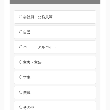
会社員・公務員等
自営
パート・アルバイト
主夫・主婦
学生
無職
その他