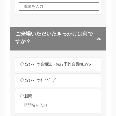
ご来場いただいたきっかけは何で
すか？
当ｾﾝﾀｰの会報誌（先行予約会員NEWS）
当ｾﾝﾀｰのﾎｰﾑﾍﾟｰｼﾞ
新聞