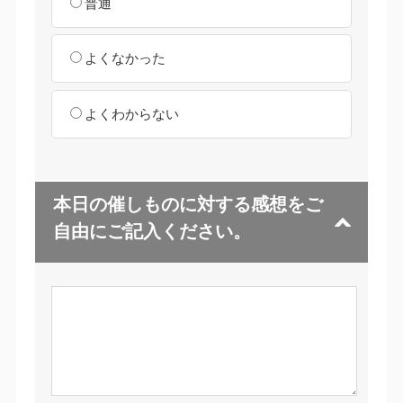
普通
よくなかった
よくわからない
本日の催しものに対する感想をご
自由にご記入ください。