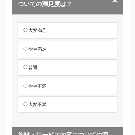
ついての満足度は？
大変満足
やや満足
普通
やや不満
大変不満
施設・サービス内容についての満