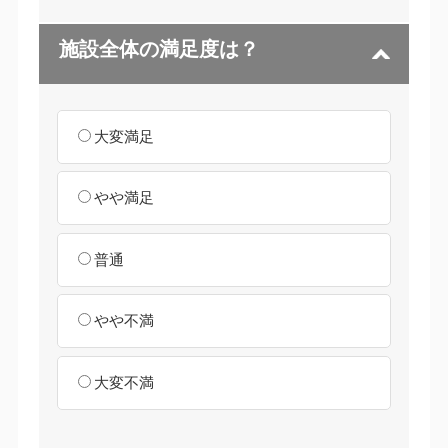
施設全体の満足度は？
大変満足
やや満足
普通
やや不満
大変不満