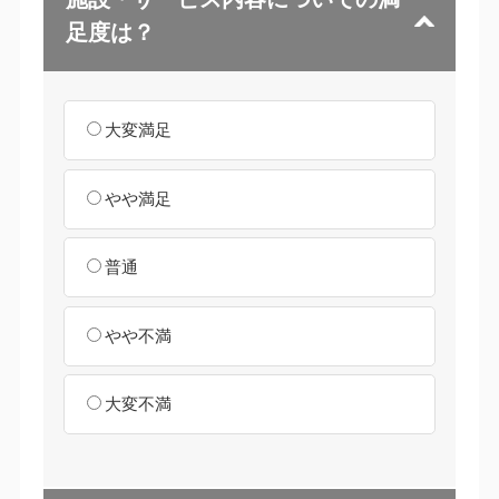
足度は？
大変満足
やや満足
普通
やや不満
大変不満