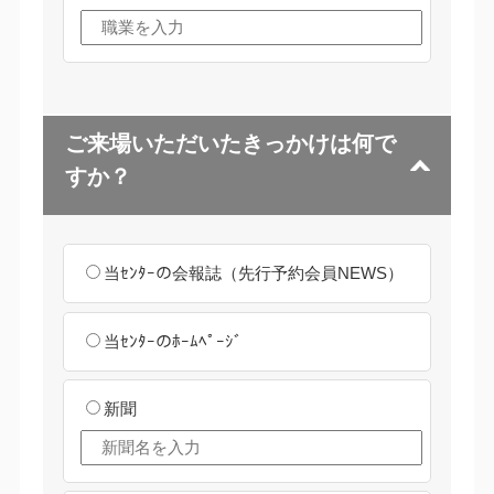
ご来場いただいたきっかけは何で
すか？
当ｾﾝﾀｰの会報誌（先行予約会員NEWS）
当ｾﾝﾀｰのﾎｰﾑﾍﾟｰｼﾞ
新聞