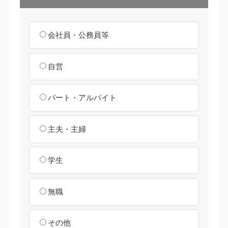
会社員・公務員等
自営
パート・アルバイト
主夫・主婦
学生
無職
その他