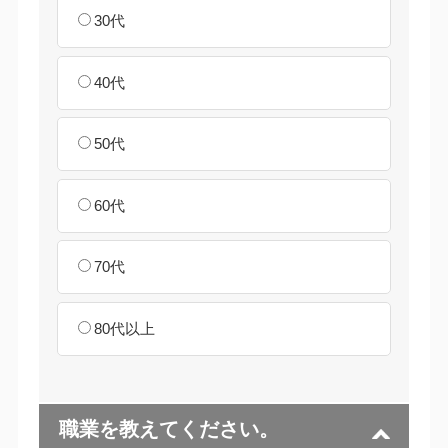
30代
40代
50代
60代
70代
80代以上
職業を教えてください。