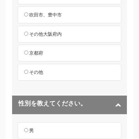
吹田市、豊中市
その他大阪府内
京都府
その他
性別を教えてください。
男