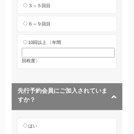
３～５回目
６～９回目
10回以上
〔年間
回程度〕
先行予約会員にご加入されていま
すか？
はい