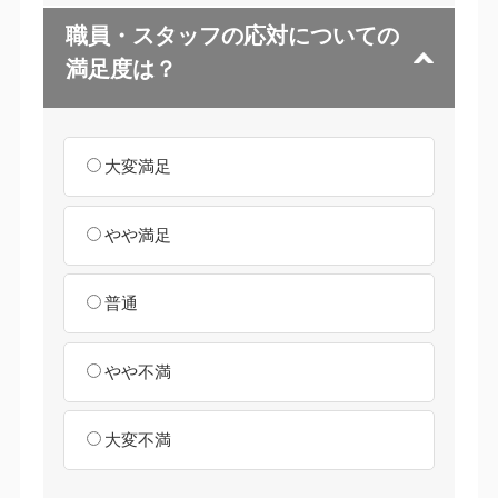
職員・スタッフの応対についての
満足度は？
大変満足
やや満足
普通
やや不満
大変不満