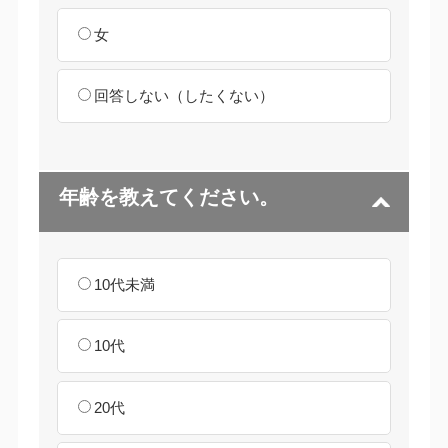
女
回答しない（したくない）
年齢を教えてください。
10代未満
10代
20代