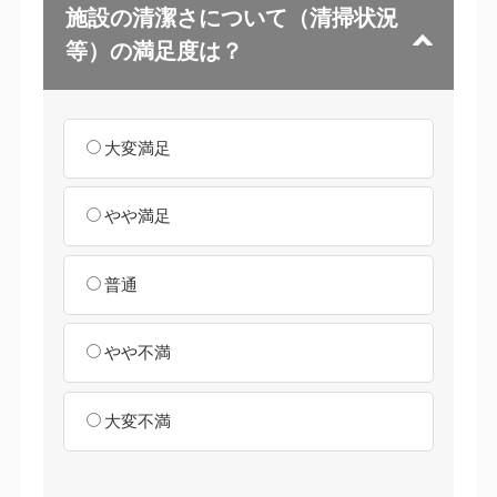
施設の清潔さについて（清掃状況
等）の満足度は？
大変満足
やや満足
普通
やや不満
大変不満