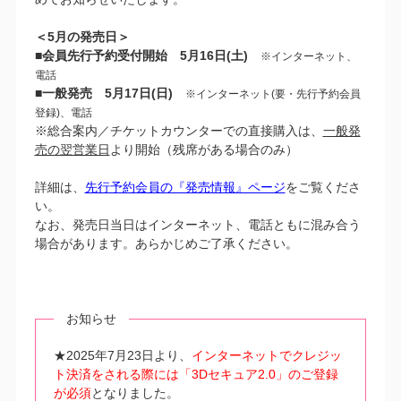
＜5月の発売日＞
■会員先行予約受付開始 5月16日(土)
※インターネット、
電話
■一般発売 5月17日(日)
※インターネット(要・先行予約会員
登録)、電話
※総合案内／チケットカウンターでの直接購入は、
一般発
売の翌営業日
より開始（残席がある場合のみ）
詳細は、
先行予約会員の『発売情報』ページ
をご覧くださ
い。
なお、発売日当日はインターネット、電話ともに混み合う
場合があります。あらかじめご了承ください。
お知らせ
★2025年7月23日より、
インターネットでクレジッ
ト決済をされる際には「3Dセキュア2.0」のご登録
が必須
となりました。