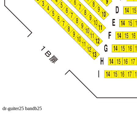
dr-guiter25 bandb25