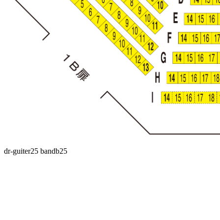
dr-guiter25 bandb25