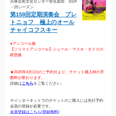
兵庫芸術文化センター管弦楽団 2024
－25シーズン
第159回定期演奏会 プレ
トニョフ 極上のオール
チャイコフスキー
●アンコール曲
【ソリストアンコール】ジュール・マスネ：タイスの
瞑想曲
★2025年4月1日のご予約分より、チケット購入時の手
数料が変わります。
詳細は
こちら
をご覧ください。
※インターネットでのチケットのご購入には先行予約
会員の登録が必要です。
会員登録はこちら(登録無料)