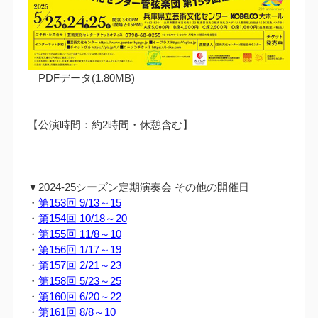
PDFデータ(1.80MB)
【公演時間：約2時間・休憩含む】
▼2024-25シーズン定期演奏会 その他の開催日
・
第153回 9/13～15
・
第154回 10/18～20
・
第155回 11/8～10
・
第156回 1/17～19
・
第157回 2/21～23
・
第158回 5/23～25
・
第160回 6/20～22
・
第161回 8/8～10