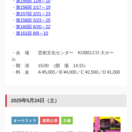
・
第155回 11/8～10
・
第156回 1/17～19
・
第157回 2/21～23
・
第158回 5/23～25
・
第160回 6/20～22
・
第161回 8/8～10
・会 場 芸術文化センター KOBELCO 大ホー
ル
・開 演 15:00 （開 場 14:15）
・料 金 A ¥5,000／B ¥4,000／C ¥2,500／D ¥1,000
2025年5月24日（土）
オーケストラ
楽団公演
主催