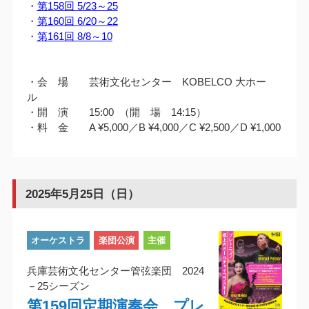
・
第158回 5/23～25
・
第160回 6/20～22
・
第161回 8/8～10
・会 場 芸術文化センター KOBELCO 大ホー
ル
・開 演 15:00 （開 場 14:15）
・料 金 A ¥5,000／B ¥4,000／C ¥2,500／D ¥1,000
2025年5月25日（日）
オーケストラ
楽団公演
主催
兵庫芸術文化センター管弦楽団 2024
－25シーズン
第159回定期演奏会 プレ