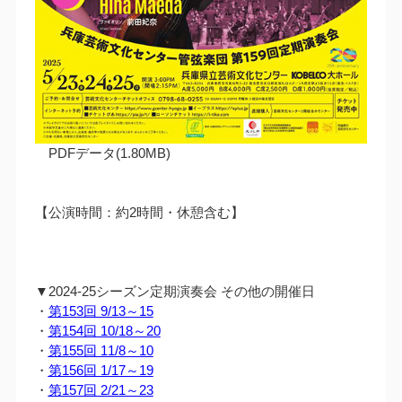
PDFデータ(1.80MB)
【公演時間：約2時間・休憩含む】
▼2024-25シーズン定期演奏会 その他の開催日
・
第153回 9/13～15
・
第154回 10/18～20
・
第155回 11/8～10
・
第156回 1/17～19
・
第157回 2/21～23