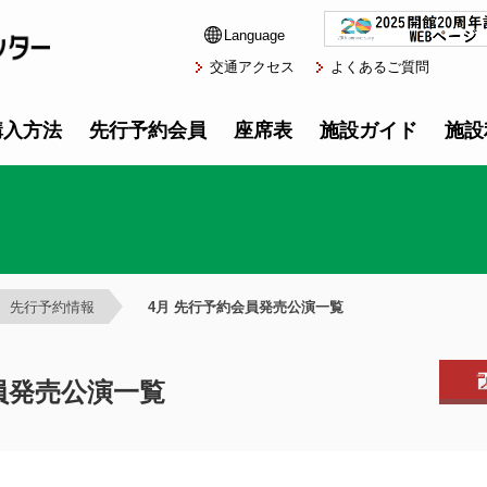
Language
交通アクセス
よくあるご質問
購入方法
先行予約会員
座席表
施設ガイド
施設
先行予約情報
4月 先行予約会員発売公演一覧
会員発売公演一覧