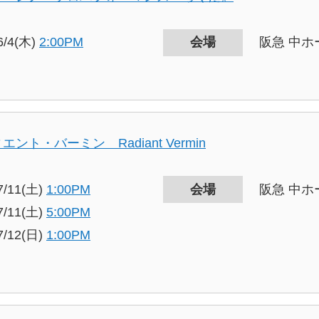
6/4(木)
2:00PM
会場
阪急 中ホ
エント・バーミン Radiant Vermin
7/11(土)
1:00PM
会場
阪急 中ホ
7/11(土)
5:00PM
7/12(日)
1:00PM