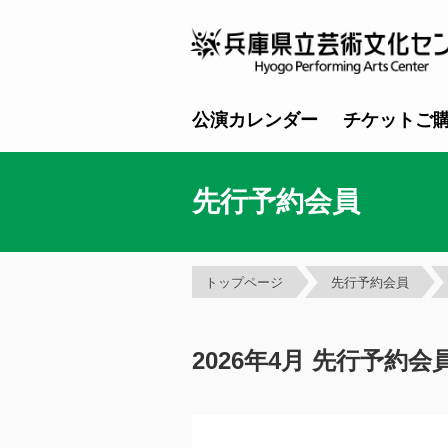
公演カレンダー
チケットご
先行予約会員
トップページ
先行予約会員
2026年4月 先行予約