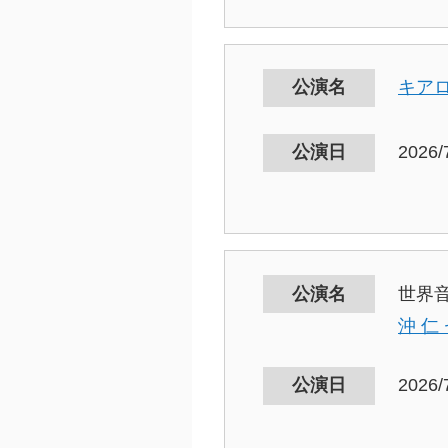
公演名
キア
公演日
2026/
公演名
世界
沖 仁
公演日
2026/