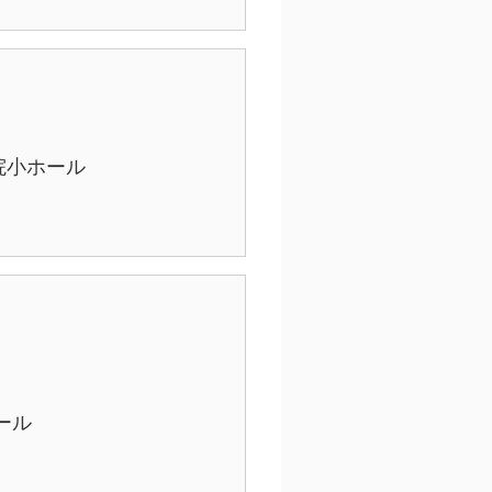
院小ホール
ール