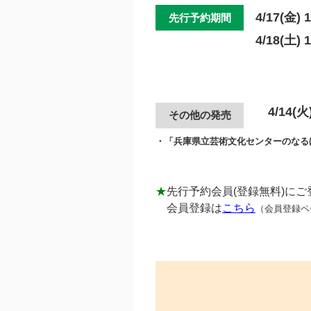
4/17(金)
先行予約期間
4/18(土)
4/14(火)
その他の発売
・「兵庫県立芸術文化センターのなるほ
★
先行予約会員(登録無料)に
会員登録は
こちら
（会員登録ペ