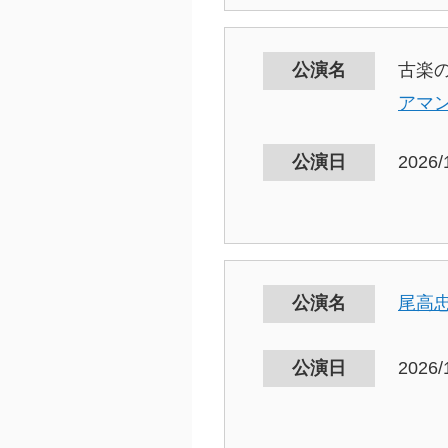
公演名
古楽
アマ
公演日
2026/
公演名
尾高
公演日
2026/