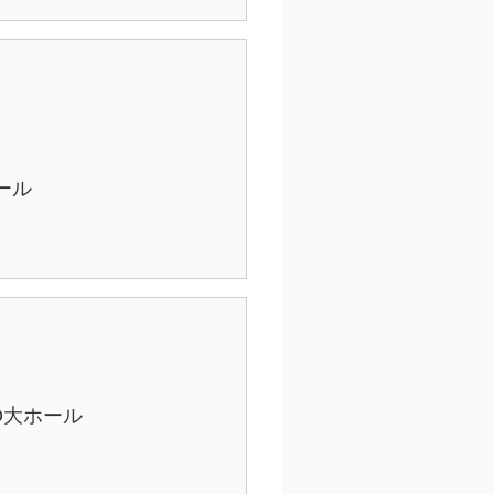
ール
CO大ホール