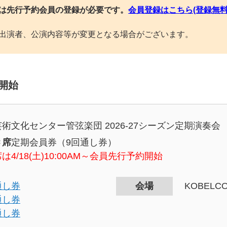
は先行予約会員の登録が必要です。
会員登録はこちら(登録無料
出演者、公演内容等が変更となる場合がございます。
約開始
術文化センター管弦楽団 2026-27シーズン定期演奏会
Ｃ席
定期会員券（9回通し券）
は4/18(土)10:00AM～会員先行予約開始
通し券
会場
KOBEL
通し券
通し券