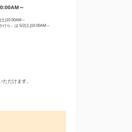
 10:00AM～
)10:00AM～
は 5/2(土)10:00AM～
いただけます。