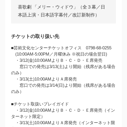
喜歌劇 「メリー・ウィドウ」（全３幕／日
本語上演・日本語字幕付／改訂新制作）
チケットの取り扱い先
■芸術文化センターチケットオフィス 0798-68-0255
(10:00AM‐5:00PM／月曜休み ※祝日の場合翌日)
・3/12(金)10:00AMよりＢ・Ｃ・Ｄ・Ｅ席発売
窓口での発売は3/13(土)より開始（残席がある場合
のみ）
・3/13(土)10:00AMよりＡ席発売
窓口での発売は3/14(日)より開始（残席がある場合
のみ）
■チケット取扱いプレイガイド
・3/12(金)10:00AMよりＢ・Ｃ・Ｄ・Ｅ席発売（イン
ターネット限定）
・3/13(土)10:00AMよりＡ席発売（インターネット限