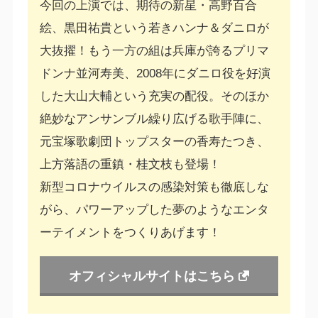
今回の上演では、期待の新星・高野百合
絵、黒田祐貴という若きハンナ＆ダニロが
大抜擢！もう一方の組は兵庫が誇るプリマ
ドンナ並河寿美、2008年にダニロ役を好演
した大山大輔という充実の配役。そのほか
絶妙なアンサンブル繰り広げる歌手陣に、
元宝塚歌劇団トップスターの香寿たつき、
上方落語の重鎮・桂文枝も登場！
新型コロナウイルスの感染対策も徹底しな
がら、パワーアップした夢のようなエンタ
ーテイメントをつくりあげます！
オフィシャルサイトはこちら