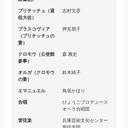
プリチッチュ（退
志村文彦
役大佐）
プラスコヴィア
押見朋子
（プリチッチュの
妻）
クロモウ（公使館
森 雅史
参事）
オルガ（クロモウ
鈴木純子
の妻）
エマニュエル
鳥居かほり
合唱
ひょうごプロデュース
オペラ合唱団
管弦楽
兵庫芸術文化センター
管弦楽団