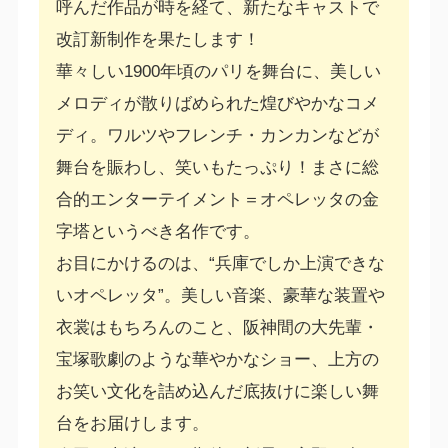
呼んだ作品が時を経て、新たなキャストで
改訂新制作を果たします！
華々しい1900年頃のパリを舞台に、美しい
メロディが散りばめられた煌びやかなコメ
ディ。ワルツやフレンチ・カンカンなどが
舞台を賑わし、笑いもたっぷり！まさに総
合的エンターテイメント＝オペレッタの金
字塔というべき名作です。
お目にかけるのは、“兵庫でしか上演できな
いオペレッタ”。美しい音楽、豪華な装置や
衣裳はもちろんのこと、阪神間の大先輩・
宝塚歌劇のような華やかなショー、上方の
お笑い文化を詰め込んだ底抜けに楽しい舞
台をお届けします。