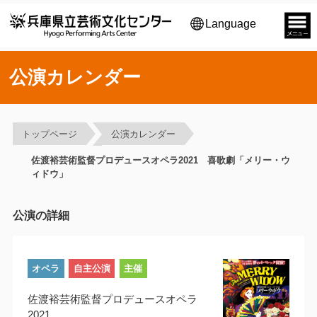
Language
公演カレンダー
トップページ
公演カレンダー
佐渡裕芸術監督プロデュースオペラ2021 喜歌劇「メリー・ウ
ィドウ」
公演の詳細
オペラ
自主公演
主催
佐渡裕芸術監督プロデュースオペラ
2021