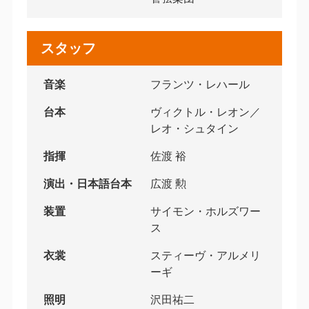
スタッフ
音楽
フランツ・レハール
台本
ヴィクトル・レオン／
レオ・シュタイン
指揮
佐渡 裕
演出・日本語台本
広渡 勲
装置
サイモン・ホルズワー
ス
衣裳
スティーヴ・アルメリ
ーギ
照明
沢田祐二