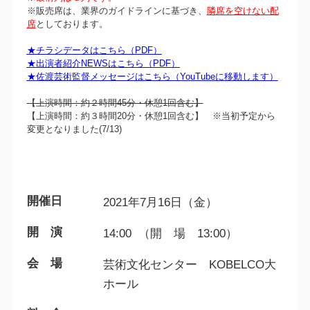
※販売席は、業界のガイドラインに基づき、
隣席を空けない配
席
としております。
★チラシデータはこちら（PDF）
★出演者紹介NEWSはこちら（PDF）
★佐渡芸術監督メッセージはこちら（YouTubeに移動します）
【上演時間：約２時間45分・休憩1回含む】
【上演時間：約３時間20分・休憩1回含む】 ※当初予定から
変更となりました(7/13)
開催日
2021年7月16日（金）
開 演
14:00 （開 場 13:00）
会 場
芸術文化センター KOBELCO大
ホール