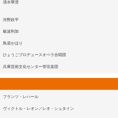
清水華澄
河野鉄平
板波利加
鳥居かほり
ひょうごプロデュースオペラ合唱団
兵庫芸術文化センター管弦楽団
フランツ・レハール
ヴィクトル・レオン／レオ・シュタイン