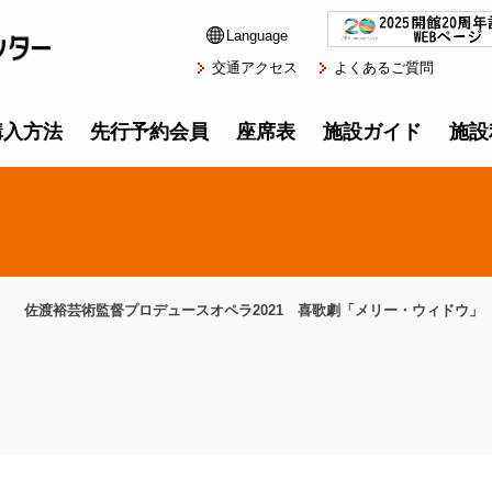
Language
交通アクセス
よくあるご質問
購入方法
先行予約会員
座席表
施設ガイド
施設
佐渡裕芸術監督プロデュースオペラ2021 喜歌劇「メリー・ウィドウ」