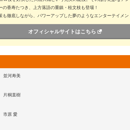
ーの香寿たつき、上方落語の重鎮・桂文枝も登場！
策も徹底しながら、パワーアップした夢のようなエンターテイメン
オフィシャルサイトはこちら
並河寿美
片桐直樹
市原 愛