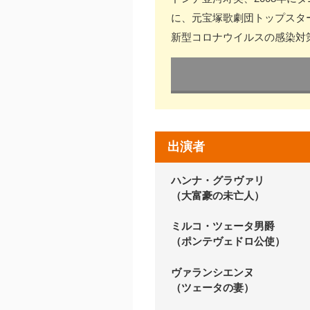
に、元宝塚歌劇団トップスタ
新型コロナウイルスの感染対
出演者
ハンナ・グラヴァリ
（大富豪の未亡人）
ミルコ・ツェータ男爵
（ポンテヴェドロ公使）
ヴァランシエンヌ
（ツェータの妻）