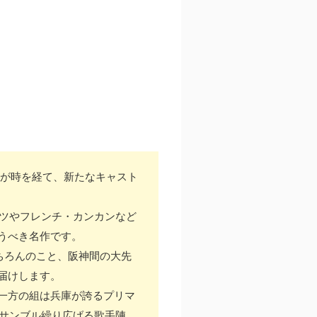
品が時を経て、新たなキャスト
ルツやフレンチ・カンカンなど
うべき名作です。
ちろんのこと、阪神間の大先
届けします。
一方の組は兵庫が誇るプリマ
ンサンブル繰り広げる歌手陣