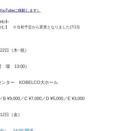
uTubeに移動します）
含む】
む】 ※当初予定から変更となりました(7/13)
月22日（木･祝）
開 場 13:00）
ンター KOBELCO大ホール
0／B ¥9,000／C ¥7,000／D ¥5,000／E ¥3,000
3月12日（金）
金） 14:00 開演