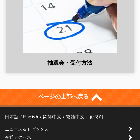
抽選会・受付方法
ページの上部へ戻る
日本語
English
简体中文
繁體中文
한국어
ニュース＆トピックス
交通アクセス